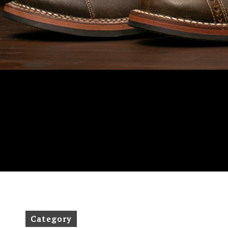
Category