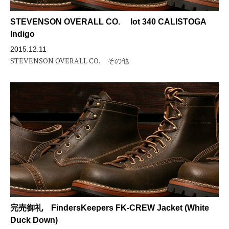
STEVENSON OVERALL CO. lot 340 CALISTOGA
Indigo
2015.12.11
STEVENSON OVERALL CO.
その他
完売御礼 FindersKeepers FK-CREW Jacket (White
Duck Down)