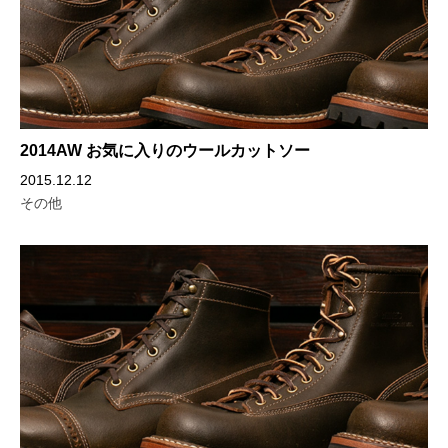
2014AW お気に入りのウールカットソー
2015.12.12
その他