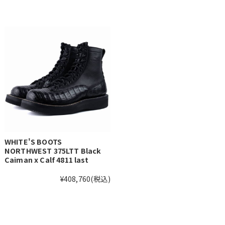
WHITE'S BOOTS
NORTHWEST 375LTT Black
Caiman x Calf 4811 last
¥408,760
(税込)