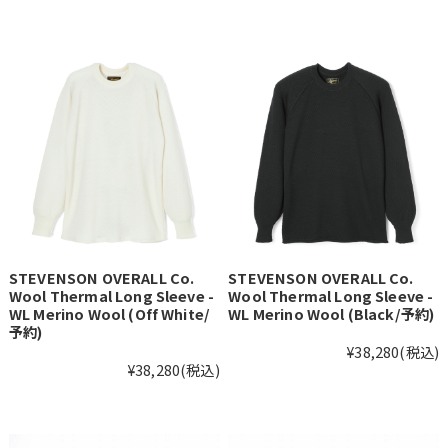
STEVENSON OVERALL Co.
STEVENSON OVERALL Co.
Wool Thermal Long Sleeve -
Wool Thermal Long Sleeve -
WL Merino Wool (Off White/
WL Merino Wool (Black/予約)
予約)
¥38,280
(税込)
¥38,280
(税込)