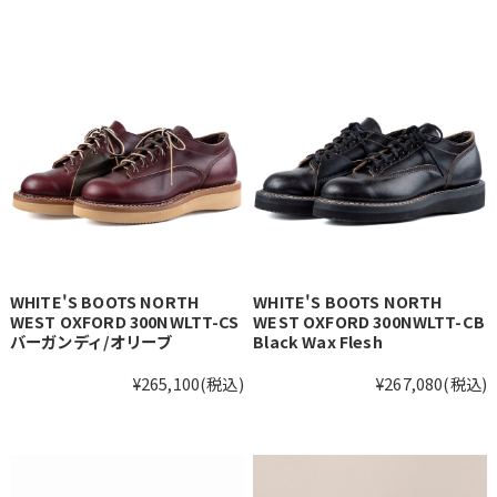
WHITE'S BOOTS NORTH
WHITE'S BOOTS NORTH
WEST OXFORD 300NWLTT-CS
WEST OXFORD 300NWLTT-CB
バーガンディ/オリーブ
Black Wax Flesh
¥265,100
(税込)
¥267,080
(税込)