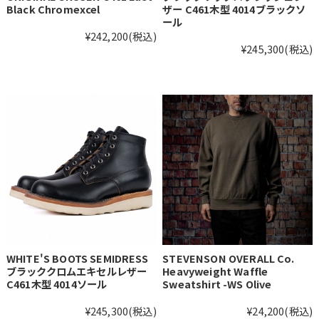
Black Chromexcel
ザー C461木型 4014ブラックソ
ール
¥242,200
(税込)
¥245,300
(税込)
WHITE'S BOOTS SEMIDRESS
STEVENSON OVERALL Co.
ブラッククロムエキセルレザー
Heavyweight Waffle
C461木型 4014ソール
Sweatshirt -WS Olive
¥245,300
(税込)
¥24,200
(税込)