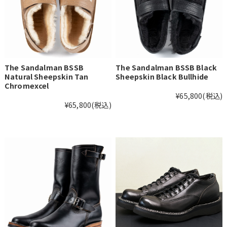
The Sandalman BSSB
The Sandalman BSSB Black
Natural Sheepskin Tan
Sheepskin Black Bullhide
Chromexcel
¥65,800
(税込)
¥65,800
(税込)