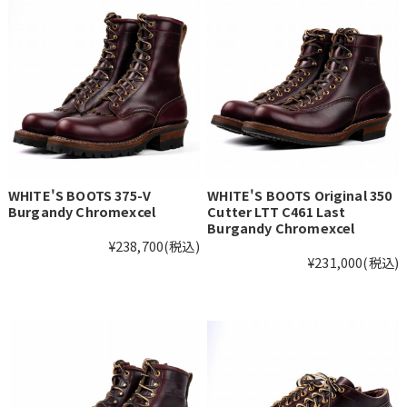
WHITE'S BOOTS 375-V
WHITE'S BOOTS Original 350
Burgandy Chromexcel
Cutter LTT C461 Last
Burgandy Chromexcel
¥238,700
(税込)
¥231,000
(税込)