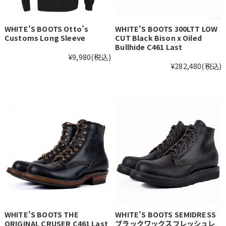
WHITE'S BOOTS Otto’s
WHITE'S BOOTS 300LTT LOW
Customs Long Sleeve
CUT Black Bison x Oiled
Bullhide C461 Last
¥9,980
(税込)
¥282,480
(税込)
WHITE'S BOOTS THE
WHITE'S BOOTS SEMIDRESS
ORIGINAL CRUSER C461 Last
ブラックワックスフレッシュレ