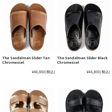
The Sandalman Slider Tan
The Sandalman Slider Black
Chromexcel
Chromexcel
¥46,800
(税込)
¥46,800
(税込)