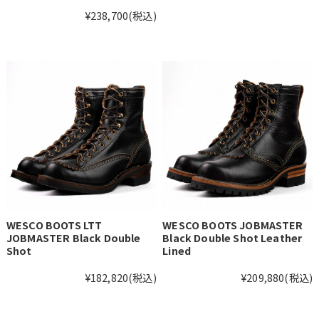
¥238,700
(税込)
WESCO BOOTS LTT
WESCO BOOTS JOBMASTER
JOBMASTER Black Double
Black Double Shot Leather
Shot
Lined
¥182,820
(税込)
¥209,880
(税込)