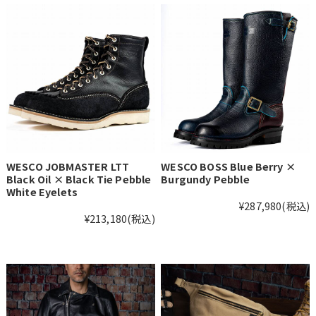
WESCO JOBMASTER LTT
WESCO BOSS Blue Berry ×
Black Oil × Black Tie Pebble
Burgundy Pebble
White Eyelets
¥287,980
(税込)
¥213,180
(税込)