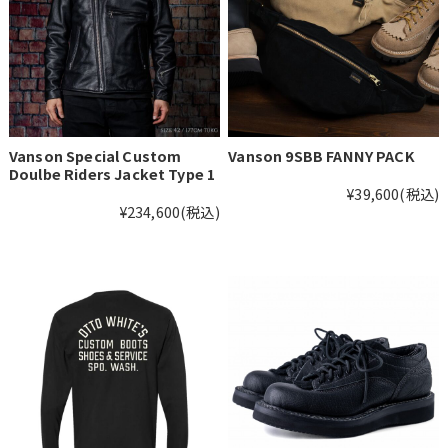
Vanson Special Custom
Vanson 9SBB FANNY PACK
Doulbe Riders Jacket Type 1
¥39,600
(税込)
¥234,600
(税込)