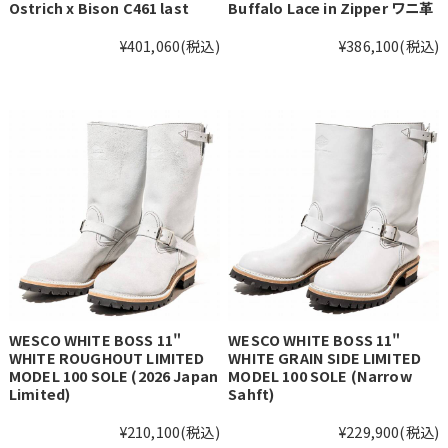
Ostrich x Bison C461 last
Buffalo Lace in Zipper ワニ革
¥401,060
(税込)
¥386,100
(税込)
WESCO WHITE BOSS 11"
WESCO WHITE BOSS 11"
WHITE ROUGHOUT LIMITED
WHITE GRAIN SIDE LIMITED
MODEL 100 SOLE (2026 Japan
MODEL 100 SOLE (Narrow
Limited)
Sahft)
¥210,100
(税込)
¥229,900
(税込)