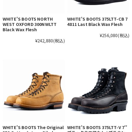
WHITE'S BOOTS NORTH
WHITE'S BOOTS 375LTT-CB 7
WEST OXFORD 300NWLTT
4811 Last Black Wax Flesh
Black Wax Flesh
¥256,080
(税込)
¥242,880
(税込)
WHITE'S BOOTS The Original
WHITE'S BOOTS 375LTT-V 7''