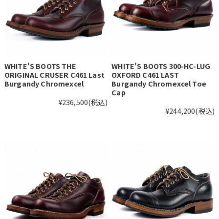
WHITE'S BOOTS THE
WHITE'S BOOTS 300-HC-LUG
ORIGINAL CRUSER C461 Last
OXFORD C461 LAST
Burgandy Chromexcel
Burgandy Chromexcel Toe
Cap
¥236,500
(税込)
¥244,200
(税込)