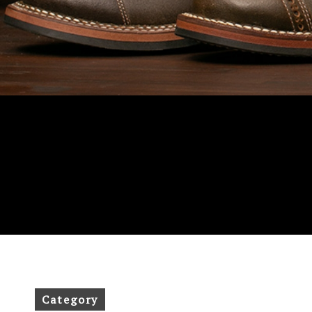
Category