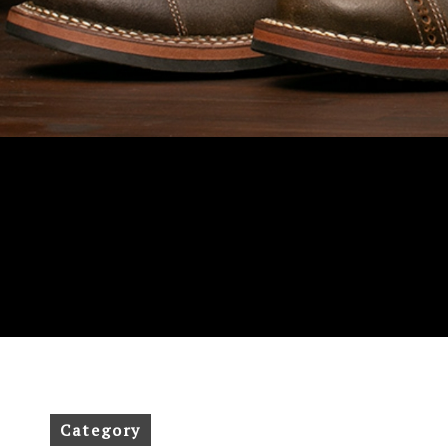
Category