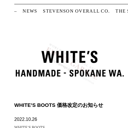
–
NEWS
STEVENSON OVERALL CO.
THE
WHITE’S BOOTS 価格改定のお知らせ
2022.10.26
WHITE'S BOOTS