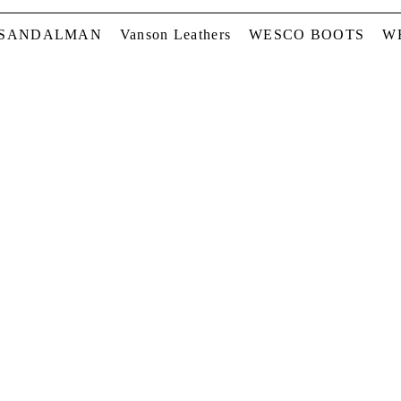
 SANDALMAN
Vanson Leathers
WESCO BOOTS
W