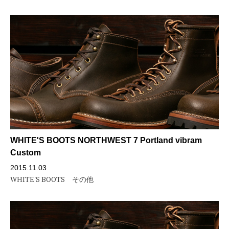
WHITE'S BOOTS NORTHWEST 7 Portland vibram
Custom
2015.11.03
WHITE'S BOOTS
その他