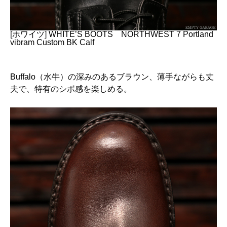
[ホワイツ] WHITE’S BOOTS NORTHWEST 7 Portland
vibram Custom BK Calf
Buffalo（水牛）の深みのあるブラウン、薄手ながらも丈
夫で、特有のシボ感を楽しめる。