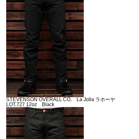
STEVENSON OVERALL CO. La Jolla ラホーヤ
LOT.727 12oz Black