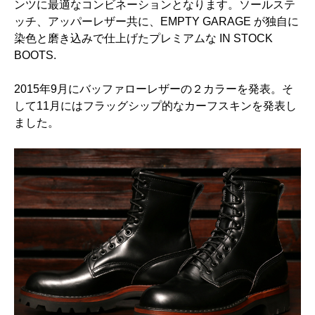
ンツに最適なコンビネーションとなります。ソールステ
ッチ、アッパーレザー共に、EMPTY GARAGE が独自に
染色と磨き込みで仕上げたプレミアムな IN STOCK
BOOTS.
2015年9月にバッファローレザーの２カラーを発表。そ
して11月にはフラッグシップ的なカーフスキンを発表し
ました。