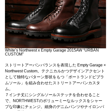
White’s Northwest x Empty Garage 2015AW “URBAN
CUSTOM”
ストリートアーバンバランスを表現した Empty Garage ×
Northwest Custom。テクニカルかつデザインアクセント
として独特なパターン形状をもつ「ポートランドビブラ
ムソール」を組み合わせたストリートアーバンカスタ
ム。
７インチ丈にシングルソールステッチを合わせること
で、NORTHWESTのボリューミーなルックスをシャー
プな印象にチェンジ。細身のデニムパンツやナイロンパ