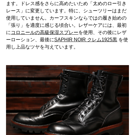
ます。ドレス感をさらに高めたいため「太めのロー引き
レース」に変更しています。特に、シューツリーはまだ
使用していません。カーフスキンならではの履き始めの
「張り」を適度に感じる頃合い。レザーケアには、最初
に
コロニールの高級保湿スプレー
を使用、その後にレザ
ーローション、最後に
SAPHIR NOIR クレム1925黒
を使
用し上品なツヤを与えています。