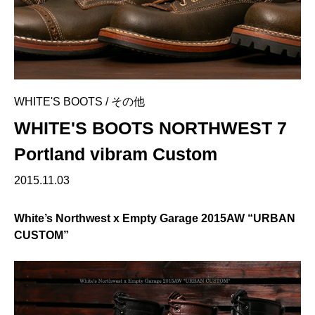
WHITE'S BOOTS
/
その他
WHITE'S BOOTS NORTHWEST 7
Portland vibram Custom
2015.11.03
White’s Northwest x Empty Garage 2015AW “URBAN
CUSTOM”