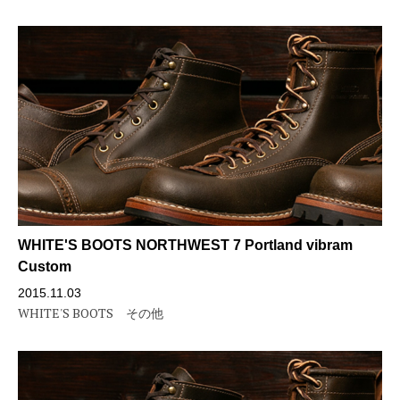
WHITE'S BOOTS NORTHWEST 7 Portland vibram
Custom
2015.11.03
WHITE'S BOOTS
その他