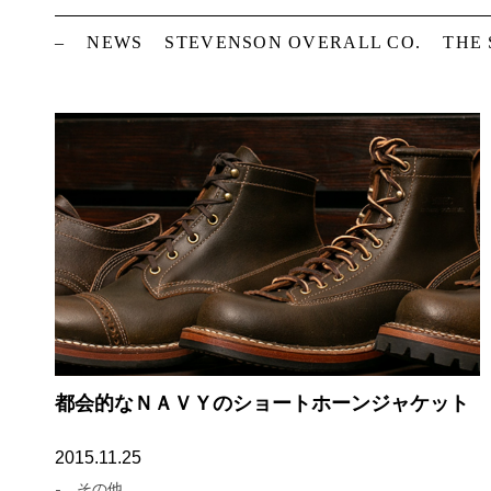
–
NEWS
STEVENSON OVERALL CO.
THE
都会的なＮＡＶＹのショートホーンジャケット
2015.11.25
-
その他