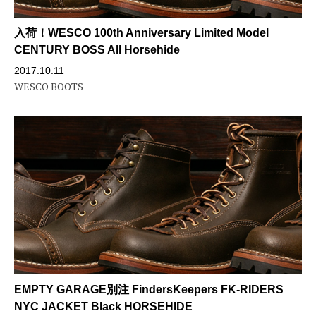
入荷！WESCO 100th Anniversary Limited Model
CENTURY BOSS All Horsehide
2017.10.11
WESCO BOOTS
EMPTY GARAGE別注 FindersKeepers FK-RIDERS
NYC JACKET Black HORSEHIDE