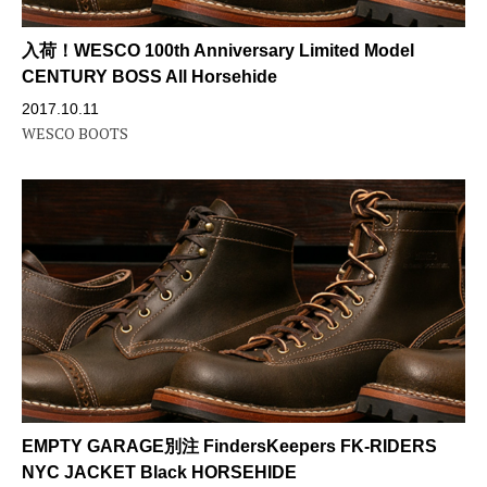
入荷！WESCO 100th Anniversary Limited Model
CENTURY BOSS All Horsehide
2017.10.11
WESCO BOOTS
EMPTY GARAGE別注 FindersKeepers FK-RIDERS
NYC JACKET Black HORSEHIDE