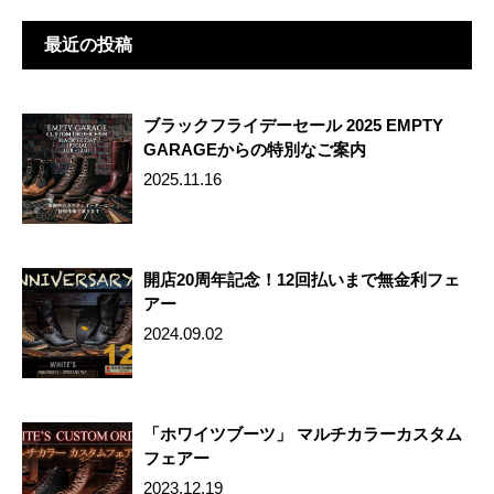
o
o
最近の投稿
k
ブラックフライデーセール 2025 EMPTY
GARAGEからの特別なご案内
2025.11.16
開店20周年記念！12回払いまで無金利フェ
アー
2024.09.02
「ホワイツブーツ」 マルチカラーカスタム
フェアー
2023.12.19