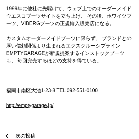
1999年に他社に先駆けて、ウェブ上でのオーダーメイド
ウエスコブーツサイトを立ち上げ、 その後、ホワイツブ
ーツ、VIBERGブーツの正規輸入販売店になる。
カスタムオーダーメイドブーツに限らず、 ブランドとの
厚い信頼関係より生まれるエクスクルーシブライン
EMPTYGARAGEが新規提案するインストックブーツ
も、 毎回完売するほどの支持を得ている。
———————————–
福岡市南区大池1-23-8 TEL 092-551-0100
http://emptygarage.jp/
投
次の投稿