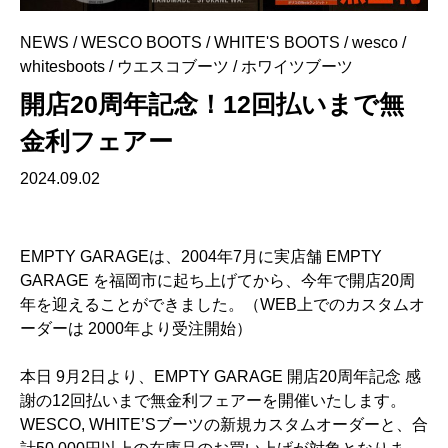
NEWS
/
WESCO BOOTS
/
WHITE'S BOOTS
/
wesco
/
whitesboots
/
ウエスコブーツ
/
ホワイツブーツ
開店20周年記念！12回払いまで無
金利フェアー
2024.09.02
EMPTY GARAGEは、2004年7月に実店舗 EMPTY
GARAGE を福岡市に起ち上げてから、今年で開店20周
年を迎えることができました。（WEB上でのカスタムオ
ーダーは 2000年より受注開始）
本日 9月2日より、EMPTY GARAGE 開店20周年記念 感
謝の12回払いまで無金利フェアーを開催いたします。
WESCO, WHITE’Sブーツの新規カスタムオーダーと、合