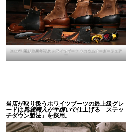
2019年 開店15周年記念 ホワイツブーツ カスタムオーダーフェア
ー
当店が取り扱うホワイツブーツの最上級グレ
ードは
熟練職人が手縫い
で仕上げる「ステッ
チダウン製法」を採用。