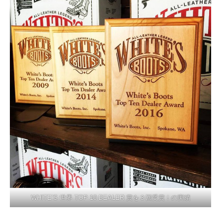
WHITE’S 世界 TOP 10 DEALER 賞を３回受賞！の実績