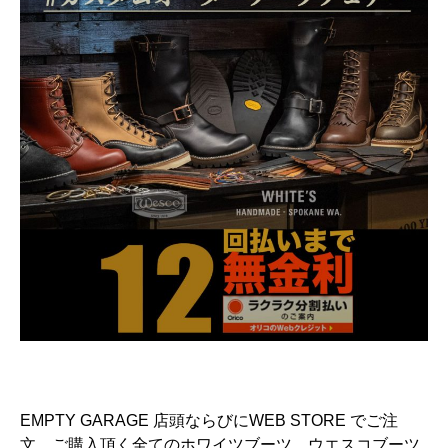
EMPTY GARAGE 店頭ならびにWEB STORE でご注
文、ご購入頂く全てのホワイツブーツ、ウエスコブーツ