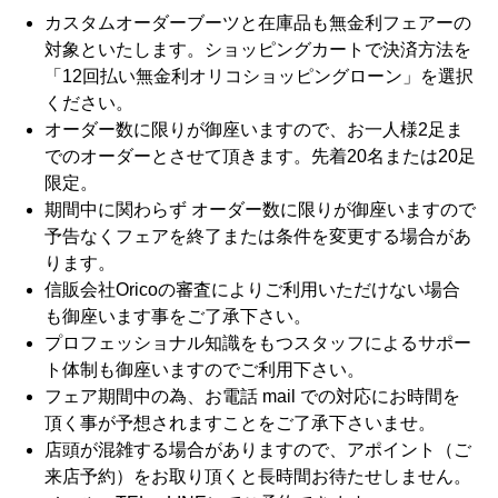
カスタムオーダーブーツと在庫品も無金利フェアーの
対象といたします。ショッピングカートで決済方法を
「12回払い無金利オリコショッピングローン」を選択
ください。
オーダー数に限りが御座いますので、お一人様2足ま
でのオーダーとさせて頂きます。先着20名または20足
限定。
期間中に関わらず オーダー数に限りが御座いますので
予告なくフェアを終了または条件を変更する場合があ
ります。
信販会社Oricoの審査によりご利用いただけない場合
も御座います事をご了承下さい。
プロフェッショナル知識をもつスタッフによるサポー
ト体制も御座いますのでご利用下さい。
フェア期間中の為、お電話 mail での対応にお時間を
頂く事が予想されますことをご了承下さいませ。
店頭が混雑する場合がありますので、アポイント（ご
来店予約）をお取り頂くと長時間お待たせしません。