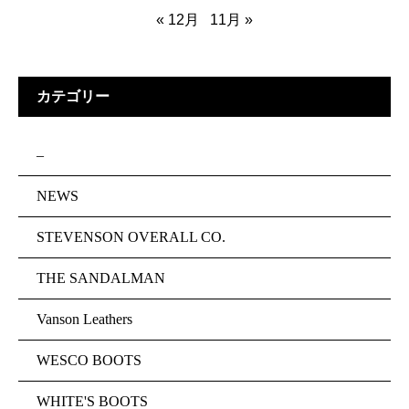
« 12月
11月 »
カテゴリー
–
NEWS
STEVENSON OVERALL CO.
THE SANDALMAN
Vanson Leathers
WESCO BOOTS
WHITE'S BOOTS