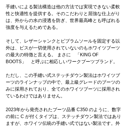
手縫いによる製法構造は他の方法では実現できない柔軟
性と快適性を提供する。そのこだわりと屈強な仕上がり
は、外からの水の浸透を防ぎ、世界最高峰とも呼ばれる
強度を与えるためである。
そして、レザーシャンクとビブラムソールを固定する以
外は、ビスが一切使用されていないのもホワイツブーツ
の最大の特徴と言える。 まさに 「KING OF
BOOTS」 と呼ぶに相応しいワークブーツブランド。
ただし、この手縫い式ステッチダウン製法はホワイツブ
ーツのラインナップの中で、最上級グレードのブーツの
みに採用されており、全てのホワイツブーツに採用され
ているわけではありません。
2023年から発売されたブーツ品番 C350 のように、数字
の前に C が付くタイプは、ステッチダウン製法ではあり
ますが、ホワイツ伝統の手縫い式ではない製法です。外