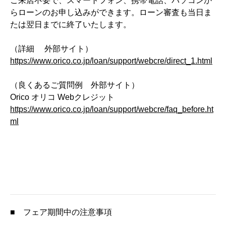
ご来店不要で、スマートフォン、携帯電話、パソコンか
らローンのお申し込みができます。ローン審査も当日ま
たは翌日までに終了いたします。
（詳細 外部サイト）
https://www.orico.co.jp/loan/support/webcre/direct_1.html
（良くあるご質問例 外部サイト）
Orico オリコ Webクレジット
https://www.orico.co.jp/loan/support/webcre/faq_before.ht
ml
■ フェア期間中の注意事項