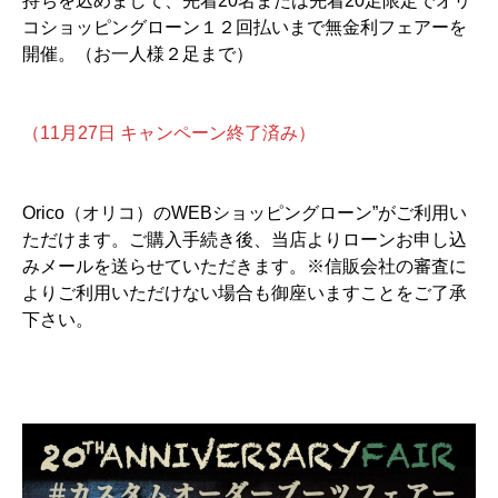
持ちを込めまして、先着20名または先着20足限定でオリ
コショッピングローン１２回払いまで無金利フェアーを
開催。（お一人様２足まで）
（11月27日 キャンペーン終了済み）
Orico（オリコ）のWEBショッピングローン”がご利用い
ただけます。ご購入手続き後、当店よりローンお申し込
みメールを送らせていただきます。※信販会社の審査に
よりご利用いただけない場合も御座いますことをご了承
下さい。