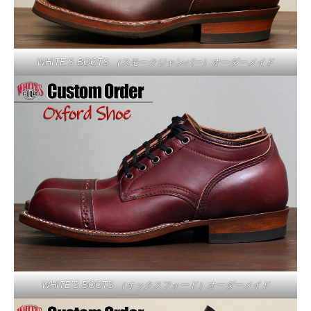
WHITE’S BOOTS （スモークジャンパー）オーダーメイド
WHITE’S BOOTS （オックスフォード）オーダーメイド