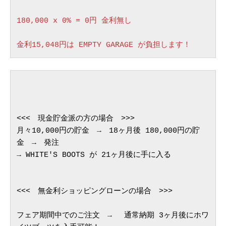
180,000 x 0% = 0円 金利無し
金利15,048円は EMPTY GARAGE が負担します！
<<<　現金貯金派の方の場合　>>>
月々10,000円の貯金　→　18ヶ月後 180,000円の貯
金　→　発注
→ WHITE'S BOOTS が 21ヶ月後に手に入る
<<<　無金利ショッピングローンの場合　>>>
フェア期間中でのご注文　→ 　通常納期 3ヶ月後にホワ