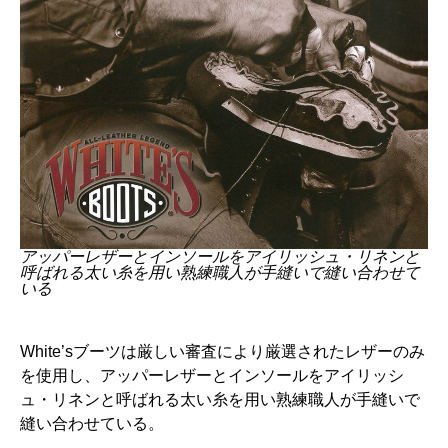
アッパーレザーとインソールをアイリッシュ・リネンと
呼ばれる太い糸を用い熟練職人が手縫いで縫い合わせて
いる
White’sブーツは厳しい審査により厳選されたレザーのみ
を使用し、アッパーレザーとインソールをアイリッシ
ュ・リネンと呼ばれる太い糸を用い熟練職人が手縫いで
縫い合わせている。