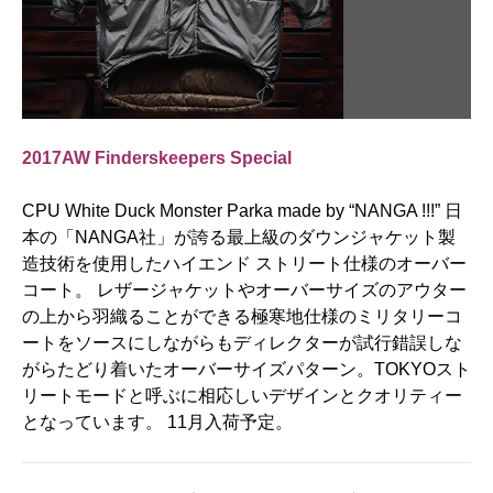
2017AW Finderskeepers Special
CPU White Duck Monster Parka made by “NANGA !!!” 日
本の「NANGA社」が誇る最上級のダウンジャケット製
造技術を使用したハイエンド ストリート仕様のオーバー
コート。 レザージャケットやオーバーサイズのアウター
の上から羽織ることができる極寒地仕様のミリタリーコ
ートをソースにしながらもディレクターが試行錯誤しな
がらたどり着いたオーバーサイズパターン。TOKYOスト
リートモードと呼ぶに相応しいデザインとクオリティー
となっています。 11月入荷予定。