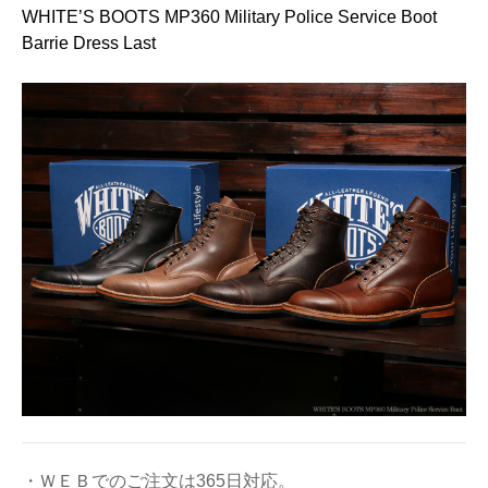
WHITE’S BOOTS MP360 Military Police Service Boot
Barrie Dress Last
・ＷＥＢでのご注文は365日対応。