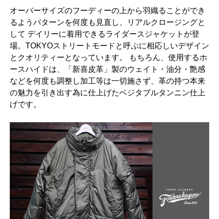
オーバーサイズのフーディーの上から羽織ることができ
るようパターンを何度も見直し、リアルクロージングと
して デイリーに着用できるライダースジャケットが登
場。TOKYOストリートモードと呼ぶに相応しいデザイン
とクオリティーとなっています。 もちろん、使用するホ
ースハイドは、「新喜皮革」製のウェイト・油分・艶感
などを何度も調整し加工等は一切施さず、革の持つ本来
の魅力を引き出す為に仕上げたベジタブルタンニン仕上
げです。