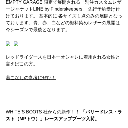
EMPTY GARAGE 限定で展開される「別注カスタムレザ
ージャケットLINE by Finderskeepers」 先行予約受け付
けております。 基本的に 各サイズ１点のみの展開となっ
ております。青、赤、白などの顔料染めレザーの展開は
今シーズンで最後となります。
レッドライダースを日本一オシャレに着用される女性と
言えばこの方。
着こなしの参考にぜひ！
WHITE’S BOOTS 社からの新作！！
「バリードレス・ラ
スト（MPトウ）」レースアップブーツ入荷。