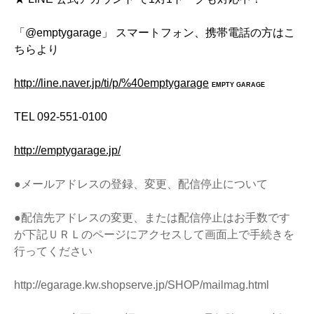
「@emptygarage」 スマートフォン、携帯電話の方はこ
ちらより
http://line.naver.jp/ti/p/%40emptygarage
EMPTY GARAGE
TEL 092-551-0100
http://emptygarage.jp/
●メールアドレスの登録、変更、配信停止について
●配信先アドレスの変更、または配信停止はお手数です
が下記ＵＲＬのページにアクセスして画面上で手続きを
行ってください
http://egarage.kw.shopserve.jp/SHOP/mailmag.html