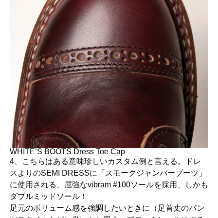
WHITE’S BOOTS Dress Toe Cap
4、こちらはある意味珍しいカスタム例と言える。ドレ
スよりのSEMI DRESSに「スモークジャンパーブーツ」
に使用される、屈強なvibram #100ソールを採用、しかも
ダブルミッドソール！
足元のボリューム感を強調したいときに（足首丈のパン