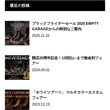
o
最近の投稿
k
ブラックフライデーセール 2025 EMPTY
GARAGEからの特別なご案内
2025.11.16
開店20周年記念！12回払いまで無金利フェ
アー
2024.09.02
「ホワイツブーツ」 マルチカラーカスタム
フェアー
2023.12.19