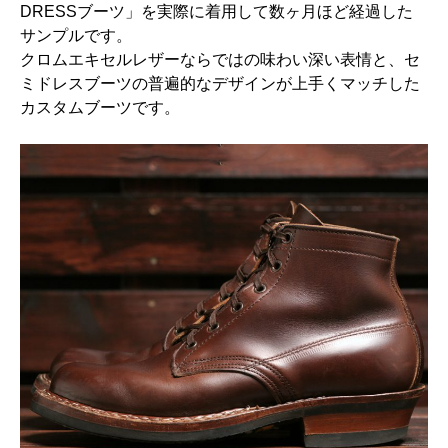
DRESSブーツ」を実際に着用して数ヶ月ほど経過した
サンプルです。
クロムエキセルレザーならではの味わい深い表情と、セ
ミドレスブーツの普遍的なデザインが上手くマッチした
カスタムブーツです。