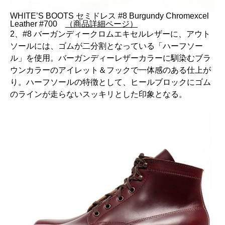
WHITE’S BOOTS セミドレス #8 Burgundy Chromexcel
Leather #700
（商品詳細ページ）
2、#8 バーガンディークロムエキセルレザーに、アウト
ソールには、ゴムが二分割となっている「ハーフソー
ル」を使用。バーガンディーレザーカラーに馴染むブラ
ウンカラーのアイレット＆フックで一体感のある仕上が
り。ハーフソールの特徴として、ヒールブロックにゴム
のラインが走らないスッキリとした印象となる。