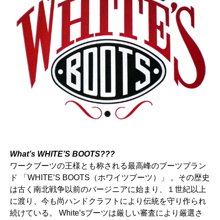
What’s WHITE’S BOOTS???
ワークブーツの王様とも称される最高峰のブーツブラン
ド
「WHITE’S BOOTS（ホワイツブーツ）」
。その歴史
は古く南北戦争以前のバージニアに始まり、１世紀以上
に渡り、今も尚ハンドクラフトにより伝統を守り作られ
続けている。 White’sブーツは厳しい審査により厳選さ