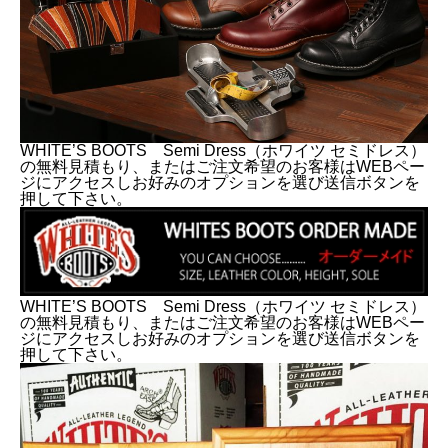
WHITE’S BOOTS Semi Dress（ホワイツ セミドレス）
の無料見積もり、またはご注文希望のお客様はWEBペー
ジにアクセスしお好みのオプションを選び送信ボタンを
押して下さい。
WHITE’S BOOTS Semi Dress（ホワイツ セミドレス）
の無料見積もり、またはご注文希望のお客様はWEBペー
ジにアクセスしお好みのオプションを選び送信ボタンを
押して下さい。