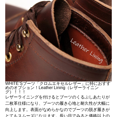
WHITE’Sブーツ「クロムエキセルレザー」に特におすす
めのオプション！Leather Lining（レザーライニン
グ）！！！
レザーライニングを付けるとブーツのくるぶしあたりが
二枚革仕様になり、ブーツの履き心地と耐久性が大幅に
向上します。表面がなめらかなのでブーツの脱ぎ履きが
とてもスムーズになります。長い目でみると価格以上の