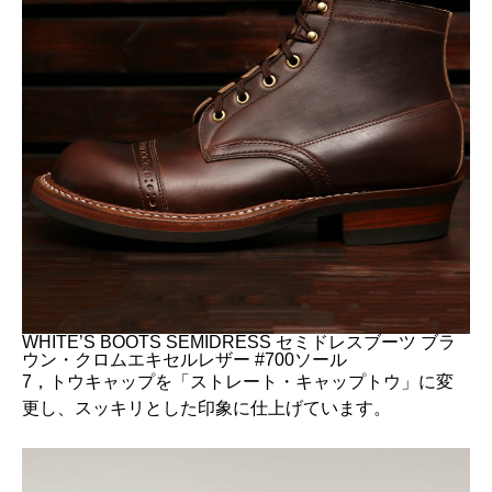
WHITE’S BOOTS SEMIDRESS セミドレスブーツ ブラ
ウン・クロムエキセルレザー #700ソール
7，トウキャップを「ストレート・キャップトウ」に変
更し、スッキリとした印象に仕上げています。