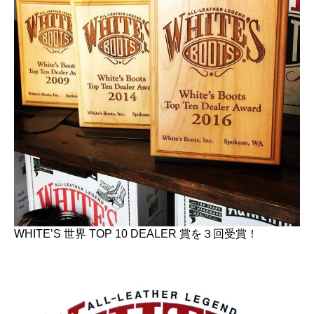
WHITE’S 世界 TOP 10 DEALER 賞を３回受賞！