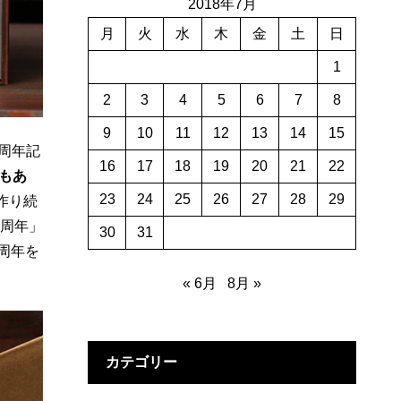
2018年7月
月
火
水
木
金
土
日
1
2
3
4
5
6
7
8
9
10
11
12
13
14
15
100周年記
16
17
18
19
20
21
22
でもあ
23
24
25
26
27
28
29
作り続
0周年」
30
31
周年を
« 6月
8月 »
カテゴリー