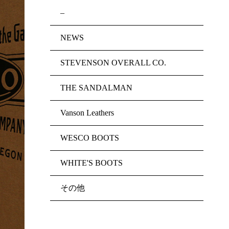
–
NEWS
STEVENSON OVERALL CO.
THE SANDALMAN
Vanson Leathers
WESCO BOOTS
WHITE'S BOOTS
その他