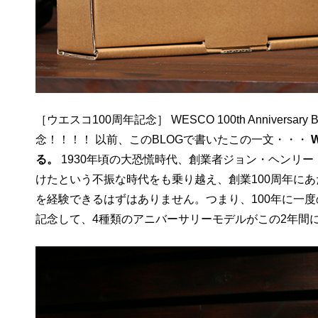
［ウエスコ100周年記念］ WESCO 100th Anniversary Book “
念！！！！ 以前、このBLOGで書いたこの一文・・・
る。
1930年頃の大恐慌時代、創業者ジョン・ヘンリ
けたという不振な時代をも乗り越え、創業100周年にあた
を経験できるはずはありません。つまり、100年に一度
記念して、4種類のアニバーサリーモデルがこの2年間に