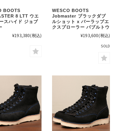
O BOOTS
WESCO BOOTS
STER 8 LTT ウエ
Jobmaster ブラックダブ
ホースハイド ジョブ
ルショット x バーラップエ
ー
クスプローラー バブルトウ
¥193,380
(税込)
¥193,600
(税込)
SOLD