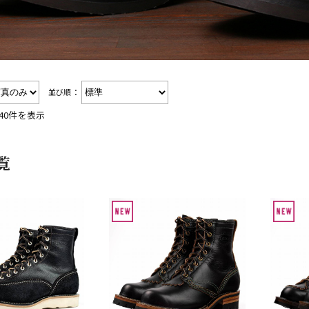
並び順：
40件を表示
覧