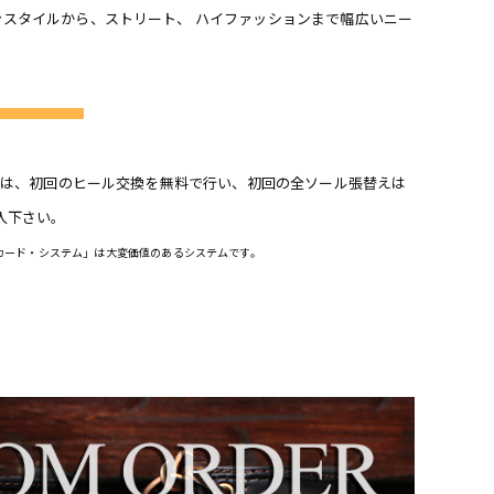
ンスタイルから、ストリート、 ハイファッションまで幅広いニー
内容は、初回のヒール交換を無料で行い、初回の全ソール張替えは
入下さい。
ーカード・システム」は大変価値のあるシステムです。