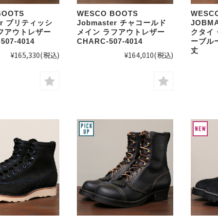
BOOTS
WESCO BOOTS
WESC
ter ブリティッシ
Jobmaster チャコールド
JOBM
フアウトレザー
メイン ラフアウトレザー
クタイ
507-4014
CHARC-507-4014
ーブル
丈
¥165,330
(税込)
¥164,010
(税込)