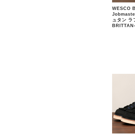
WESCO 
Jobmas
ュタン ラ
BRITTAN-