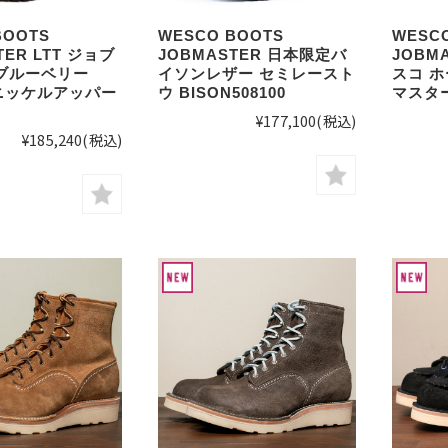
BOOTS
WESCO BOOTS
WESC
TER LTT ジョブ
JOBMASTER 日本限定バ
JOBMA
ブルーベリー
イソンレザー セミレースト
スコ 
0 ニッケルアッパー
ウ BISON508100
マスタ
¥177,100
(税込)
¥185,240
(税込)