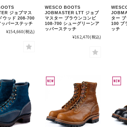
BOOTS
WESCO BOOTS
WESC
TER ジョブマス
JOBMASTER LTT ジョブ
JOBM
ウッド 208-700
マスター ブラウンコンビ
ター ブ
アッパーステッチ
108-700 シューグリーンア
100 
ッパーステッチ
ッチ
¥154,660
(税込)
¥162,470
(税込)