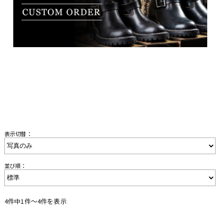
表示切替：
並び順：
4件中1件〜4件を表示