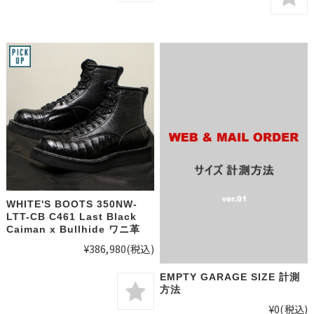
WHITE'S BOOTS 350NW-
LTT-CB C461 Last Black
Caiman x Bullhide ワニ革
¥386,980
(税込)
EMPTY GARAGE SIZE 計測
方法
¥0
(税込)