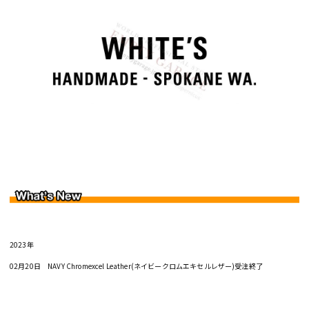
2023年
02月20日 NAVY Chromexcel Leather(ネイビークロムエキセルレザー)受注終了