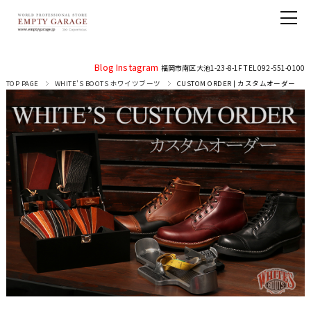
Blog
Instagram
福岡市南区大池1-23-8-1F TEL 092-551-0100
TOP PAGE
WHITE'S BOOTS ホワイツブーツ
CUSTOM ORDER | カスタムオーダー