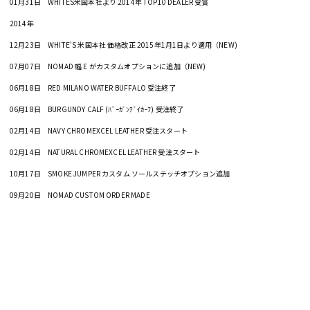
01月31日 WHITES米国本社より 2014年 TOP10 DEALER 受賞
2014年
12月23日 WHITE'S 米国本社 価格改正 2015年1月1日より適用（NEW)
07月07日 NOMAD 幅 E がカスタムオプションに追加（NEW)
06月18日 RED MILANO WATER BUFFALO 受注終了
06月18日 BURGUNDY CALF (ﾊﾞｰｶﾞﾝﾃﾞｲｶｰﾌ) 受注終了
02月14日 NAVY CHROMEXCEL LEATHER 受注スタート
02月14日 NATURAL CHROMEXCEL LEATHER 受注スタート
10月17日 SMOKE JUMPER カスタム ソールステッチオプション追加
09月20日 NOMAD CUSTOM ORDER MADE