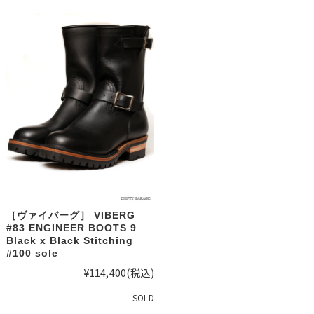
［ヴァイバーグ］ VIBERG
#83 ENGINEER BOOTS 9
Black x Black Stitching
#100 sole
¥114,400
(税込)
SOLD