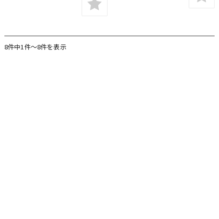
8件中1件〜8件を表示