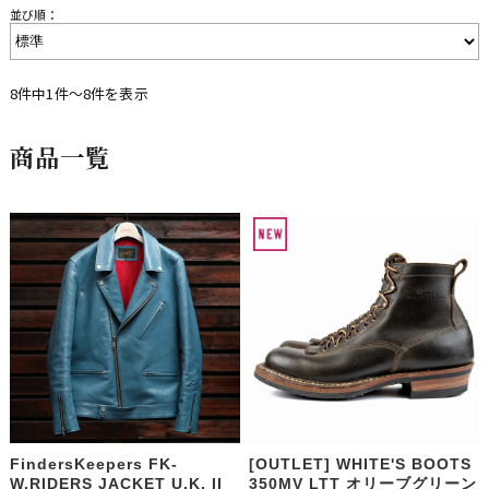
並び順：
8件中1件〜8件を表示
商品一覧
FindersKeepers FK-
[OUTLET] WHITE'S BOOTS
W.RIDERS JACKET U.K. II
350MV LTT オリーブグリーン