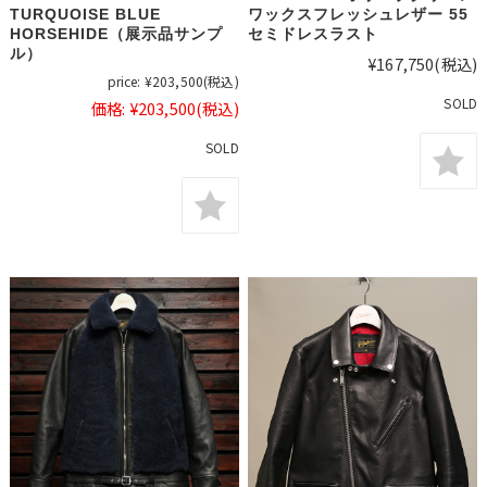
TURQUOISE BLUE
ワックスフレッシュレザー 55
HORSEHIDE（展示品サンプ
セミドレスラスト
ル）
¥167,750
(税込)
price:
¥203,500
(税込)
SOLD
価格:
¥203,500
(税込)
SOLD