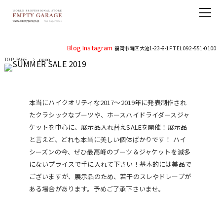
Blog
Instagram
福岡市南区大池1-23-8-1F TEL 092-551-0100
TOP PAGE
nooo
本当にハイクオリティな2017〜2019年に発表制作され
たクラシックなブーツや、ホースハイドライダースジャ
ケットを中心に、展示品入れ替えSALEを開催！展示品
と言えど、どれも本当に美しい個体ばかりです！ ハイ
シーズンの今、ぜひ最高峰のブーツ＆ジャケットを滅多
にないプライスで手に入れて下さい！基本的には美品で
ございますが、展示品のため、若干のスレやドレープが
ある場合があります。予めご了承下さいませ。