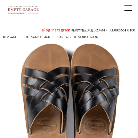
Blog
Instagram
福岡市南区大池1-23-8-1F TEL 092-551-0100
TOP PAGE
THE SANDALMAN
SANDAL -THE SANDALMAN-