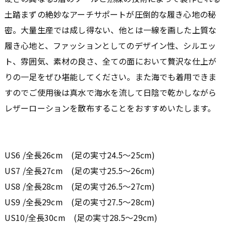
土踏まずの絶妙なアーチサポートが圧倒的な履き心地の秘
密。大量生産では成し得ない、他とは一線を画した上質な
履き心地と、ファッションとしてのデザイン性、シルエッ
ト、雰囲気、素材の良さ、全ての面において贅沢な仕上が
りの一足をぜひ堪能してください。また海でも着用できま
すのでご使用後は真水で海水を流して日陰で乾かしながら
レザーローションを散布することをおすすめいたします。
US6 /全長26cm (足の実寸24.5〜25cm)
US7 /全長27cm (足の実寸25.5〜26cm)
US8 /全長28cm (足の実寸26.5〜27cm)
US9 /全長29cm (足の実寸27.5〜28cm)
US10/全長30cm (足の実寸28.5〜29cm)