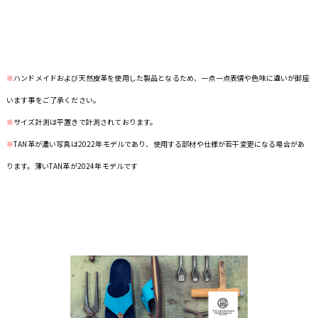
※
ハンドメイドおよび天然皮革を使用した製品となるため、一点一点表情や色味に違いが御座
います事をご了承ください。
※
サイズ計測は平置きで計測されております。
※
TAN革が濃い写真は2022年モデルであり、使用する部材や仕様が若干変更になる場合があ
ります。薄いTAN革が2024年モデルです