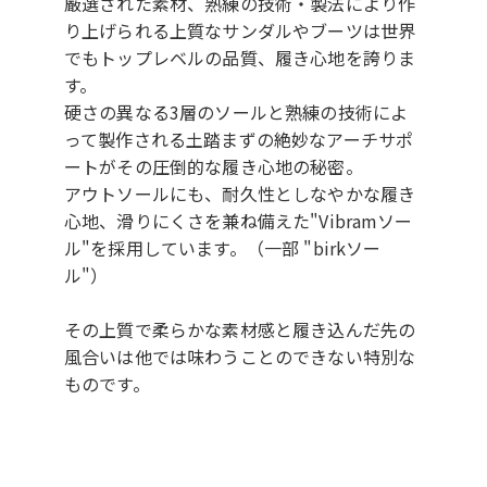
厳選された素材、熟練の技術・製法により作
り上げられる上質なサンダルやブーツは世界
でもトップレベルの品質、履き心地を誇りま
す。
硬さの異なる3層のソールと熟練の技術によ
って製作される土踏まずの絶妙なアーチサポ
ートがその圧倒的な履き心地の秘密。
アウトソールにも、耐久性としなやかな履き
心地、滑りにくさを兼ね備えた"Vibramソー
ル"を採用しています。（一部 "birkソー
ル"）
その上質で柔らかな素材感と履き込んだ先の
風合いは他では味わうことのできない特別な
ものです。