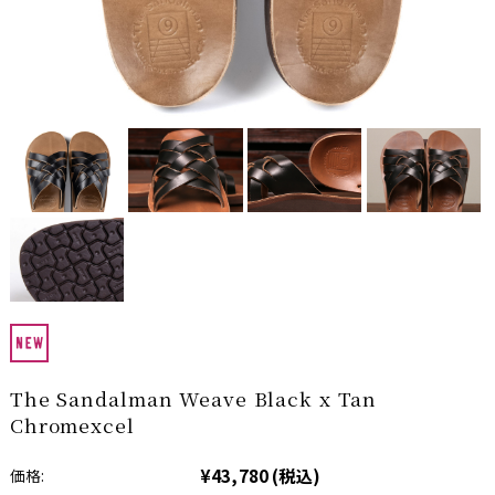
The Sandalman Weave Black x Tan
Chromexcel
¥43,780
(税込)
価格: