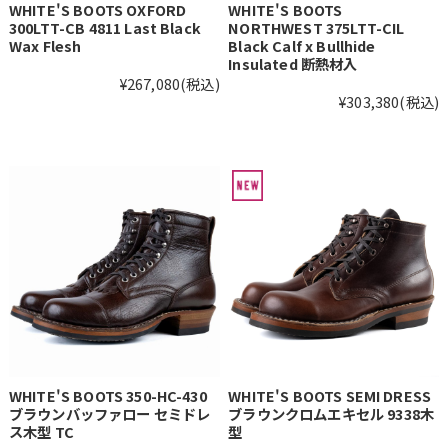
WHITE'S BOOTS OXFORD
WHITE'S BOOTS
300LTT-CB 4811 Last Black
NORTHWEST 375LTT-CIL
Wax Flesh
Black Calf x Bullhide
Insulated 断熱材入
¥267,080
(税込)
¥303,380
(税込)
WHITE'S BOOTS 350-HC-430
WHITE'S BOOTS SEMI DRESS
ブラウンバッファロー セミドレ
ブラウンクロムエキセル 9338木
ス木型 TC
型