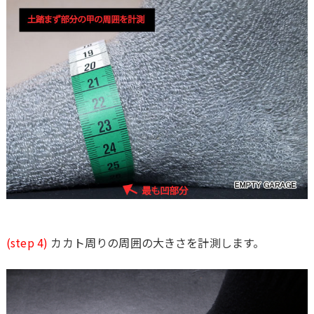
(step 4)
カカト周りの周囲の大きさを計測します。