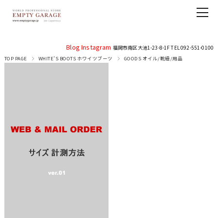
Blog
Instagram
福岡市南区大池1-23-8-1F TEL 092-551-0100
TOP PAGE
WHITE'S BOOTS ホワイツブーツ
GOODS オイル/靴紐/用品