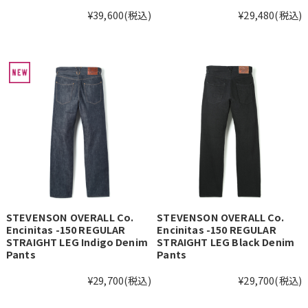
¥39,600
(税込)
¥29,480
(税込)
STEVENSON OVERALL Co.
STEVENSON OVERALL Co.
Encinitas -150 REGULAR
Encinitas -150 REGULAR
STRAIGHT LEG Indigo Denim
STRAIGHT LEG Black Denim
Pants
Pants
¥29,700
(税込)
¥29,700
(税込)