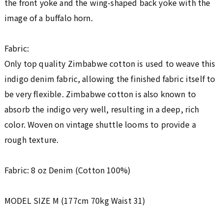
the front yoke and the wing-shaped back yoke with the
image of a buffalo horn.
Fabric:
Only top quality Zimbabwe cotton is used to weave this
indigo denim fabric, allowing the finished fabric itself to
be very flexible. Zimbabwe cotton is also known to
absorb the indigo very well, resulting in a deep, rich
color. Woven on vintage shuttle looms to provide a
rough texture.
Fabric: 8 oz Denim (Cotton 100%)
MODEL SIZE M (177cm 70kg Waist 31)