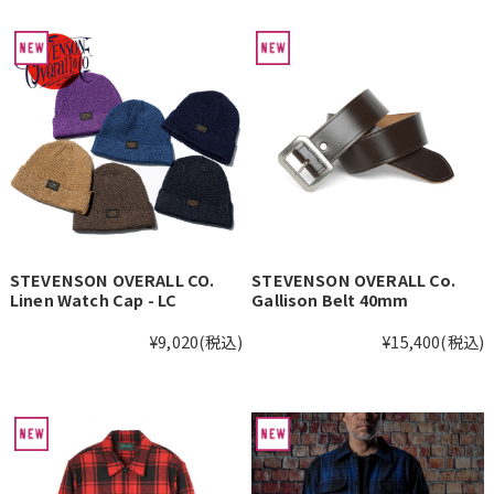
STEVENSON OVERALL CO.
STEVENSON OVERALL Co.
Linen Watch Cap - LC
Gallison Belt 40mm
¥9,020
(税込)
¥15,400
(税込)