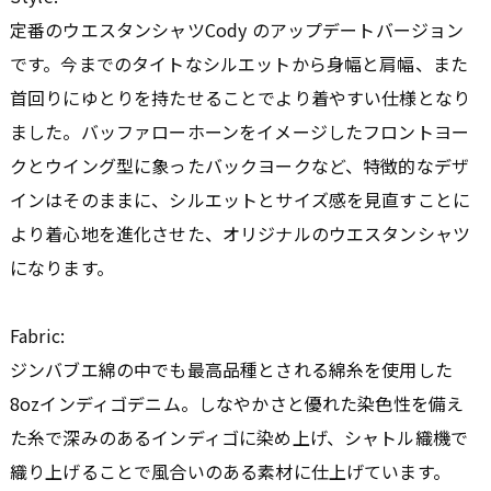
定番のウエスタンシャツCody のアップデートバージョン
です。今までのタイトなシルエットから身幅と肩幅、また
首回りにゆとりを持たせることでより着やすい仕様となり
ました。バッファローホーンをイメージしたフロントヨー
クとウイング型に象ったバックヨークなど、特徴的なデザ
インはそのままに、シルエットとサイズ感を見直すことに
より着心地を進化させた、オリジナルのウエスタンシャツ
になります。
Fabric:
ジンバブエ綿の中でも最高品種とされる綿糸を使用した
8ozインディゴデニム。しなやかさと優れた染色性を備え
た糸で深みのあるインディゴに染め上げ、シャトル織機で
織り上げることで風合いのある素材に仕上げています。