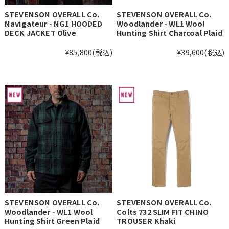
STEVENSON OVERALL Co.
STEVENSON OVERALL Co.
Navigateur - NG1 HOODED
Woodlander - WL1 Wool
DECK JACKET Olive
Hunting Shirt Charcoal Plaid
¥85,800
(税込)
¥39,600
(税込)
STEVENSON OVERALL Co.
STEVENSON OVERALL Co.
Woodlander - WL1 Wool
Colts 732 SLIM FIT CHINO
Hunting Shirt Green Plaid
TROUSER Khaki