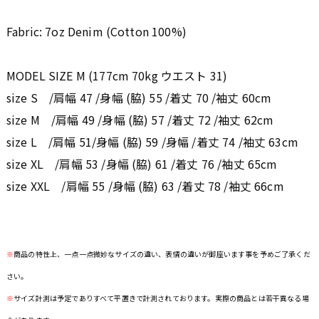
Fabric: 7oz Denim (Cotton 100%)
MODEL SIZE M (177cm 70kg ウエスト 31)
size S /肩幅 47 /身幅 (脇) 55 /着丈 70 /袖丈 60cm
size M /肩幅 49 /身幅 (脇) 57 /着丈 72 /袖丈 62cm
size L /肩幅 51/身幅 (脇) 59 /身幅 /着丈 74 /袖丈 63cm
size XL /肩幅 53 /身幅 (脇) 61 /着丈 76 /袖丈 65cm
size XXL /肩幅 55 /身幅 (脇) 63 /着丈 78 /袖丈 66cm
※
商品の特性上、一点一点微妙なサイズの違い、表情の違いが御座います事を予めご了承くだ
さい。
※
サイズ計測は予定でありすべて平置きで計測されております。実際の商品とは若干異なる場