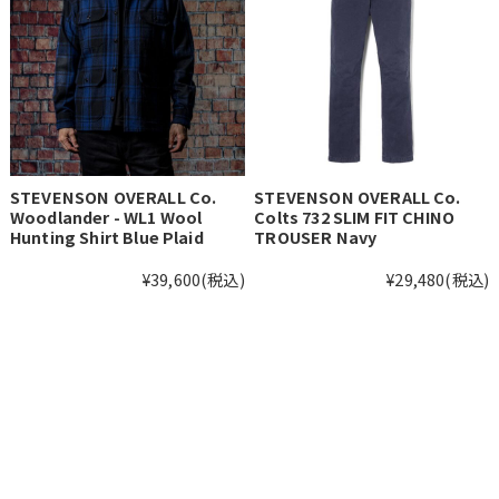
STEVENSON OVERALL Co.
STEVENSON OVERALL Co.
Woodlander - WL1 Wool
Colts 732 SLIM FIT CHINO
Hunting Shirt Blue Plaid
TROUSER Navy
¥39,600
(税込)
¥29,480
(税込)