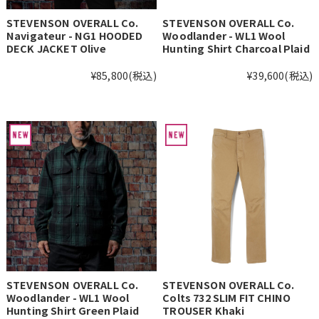
STEVENSON OVERALL Co.
STEVENSON OVERALL Co.
Navigateur - NG1 HOODED
Woodlander - WL1 Wool
DECK JACKET Olive
Hunting Shirt Charcoal Plaid
¥85,800
(税込)
¥39,600
(税込)
STEVENSON OVERALL Co.
STEVENSON OVERALL Co.
Woodlander - WL1 Wool
Colts 732 SLIM FIT CHINO
Hunting Shirt Green Plaid
TROUSER Khaki