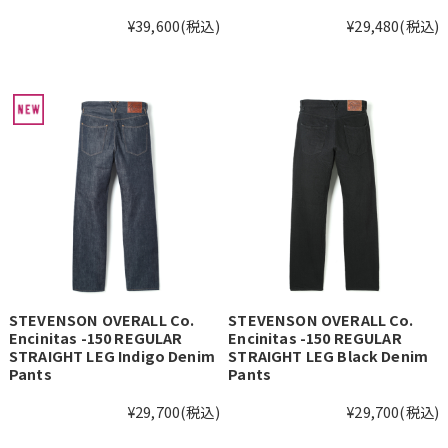
¥39,600
(税込)
¥29,480
(税込)
STEVENSON OVERALL Co.
STEVENSON OVERALL Co.
Encinitas -150 REGULAR
Encinitas -150 REGULAR
STRAIGHT LEG Indigo Denim
STRAIGHT LEG Black Denim
Pants
Pants
¥29,700
(税込)
¥29,700
(税込)