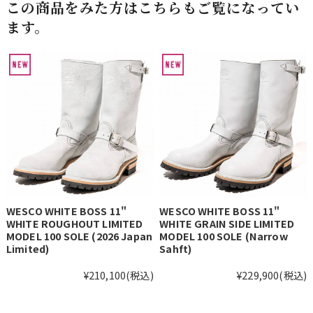
この商品をみた方はこちらもご覧になってい
ます。
WESCO WHITE BOSS 11"
WESCO WHITE BOSS 11"
WHITE ROUGHOUT LIMITED
WHITE GRAIN SIDE LIMITED
MODEL 100 SOLE (2026 Japan
MODEL 100 SOLE (Narrow
Limited)
Sahft)
¥210,100
(税込)
¥229,900
(税込)