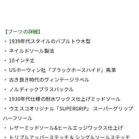
【ブーツの詳細】
・ 1939年代スタイルのバブルトウ木型
・ ネイルドソール製法
・ 10インチ丈
・ USホーウィン社「ブラックホースハイド」馬革
・ 古き良き時代のヴィンテージラベル
・ ノルディックブラスバックル
・ 1930年代仕様の耐水ワックス仕上げミッドソール
・ ウエスコオリジナル「SUPERGRIP」 スーパーグリップ
ハーフソール
・ レザーミッドソール&ヒールエッジワックス仕上げ
・ トリプルアッパーステッチ & シングルソールステッチ