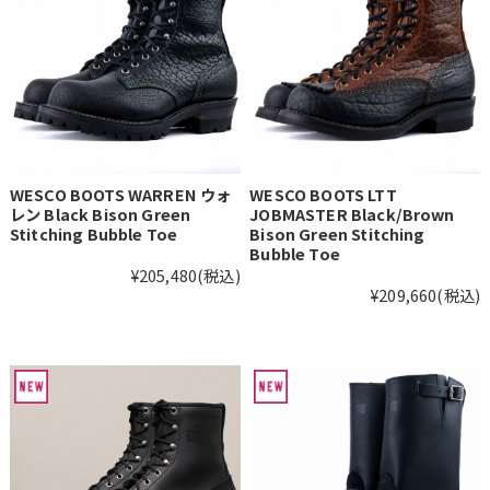
WESCO BOOTS WARREN ウォ
WESCO BOOTS LTT
レン Black Bison Green
JOBMASTER Black/Brown
Stitching Bubble Toe
Bison Green Stitching
Bubble Toe
¥205,480
(税込)
¥209,660
(税込)