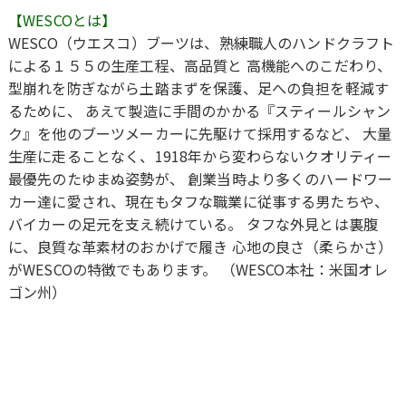
【WESCOとは】
WESCO（ウエスコ）ブーツは、熟練職人のハンドクラフト
による１５５の生産工程、高品質と 高機能へのこだわり、
型崩れを防ぎながら土踏まずを保護、足への負担を軽減す
るために、 あえて製造に手間のかかる『スティールシャン
ク』を他のブーツメーカーに先駆けて採用するなど、 大量
生産に走ることなく、1918年から変わらないクオリティー
最優先のたゆまぬ姿勢が、 創業当時より多くのハードワー
カー達に愛され、現在もタフな職業に従事する男たちや、
バイカーの足元を支え続けている。 タフな外見とは裏腹
に、良質な革素材のおかげで履き 心地の良さ（柔らかさ）
がWESCOの特徴でもあります。 （WESCO本社：米国オレ
ゴン州）