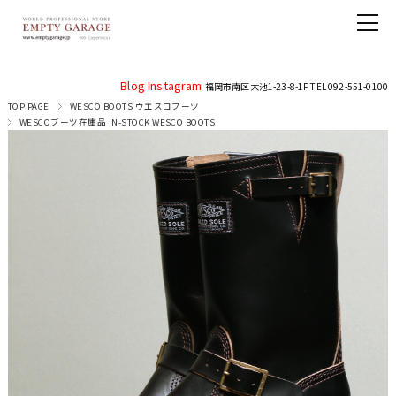
Blog
Instagram
福岡市南区大池1-23-8-1F TEL 092-551-0100
TOP PAGE
WESCO BOOTS ウエスコブーツ
WESCOブーツ在庫品 IN-STOCK WESCO BOOTS