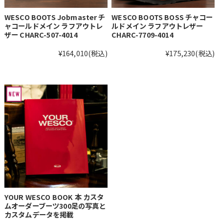
WESCO BOOTS Jobmaster チ
WESCO BOOTS BOSS チャコー
ャコールドメイン ラフアウトレ
ルドメイン ラフアウトレザー
ザー CHARC-507-4014
CHARC-7709-4014
¥164,010
(税込)
¥175,230
(税込)
YOUR WESCO BOOK 本 カスタ
ムオーダーブーツ300足の写真と
カスタムデータを掲載