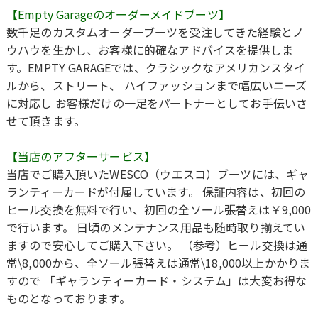
【Empty Garageのオーダーメイドブーツ】
数千足のカスタムオーダーブーツを受注してきた経験とノ
ウハウを生かし、お客様に的確なアドバイスを提供しま
す。EMPTY GARAGEでは、クラシックなアメリカンスタイ
ルから、ストリート、 ハイファッションまで幅広いニーズ
に対応し お客様だけの一足をパートナーとしてお手伝いさ
せて頂きます。
【当店のアフターサービス】
当店でご購入頂いたWESCO（ウエスコ）ブーツには、ギャ
ランティーカードが付属しています。 保証内容は、初回の
ヒール交換を無料で行い、初回の全ソール張替えは￥9,000
で行います。 日頃のメンテナンス用品も随時取り揃えてい
ますので安心してご購入下さい。 （参考）ヒール交換は通
常\8,000から、全ソール張替えは通常\18,000以上かかりま
すので 「ギャランティーカード・システム」は大変お得な
ものとなっております。