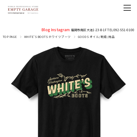
Blog
Instagram
福岡市南区大池1-23-8-1F TEL 092-551-0100
TOP PAGE
WHITE'S BOOTS ホワイツブーツ
GOODS オイル/靴紐/用品