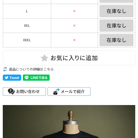
L
×
XXL
×
XXXL
×
返品についての詳細はこちら