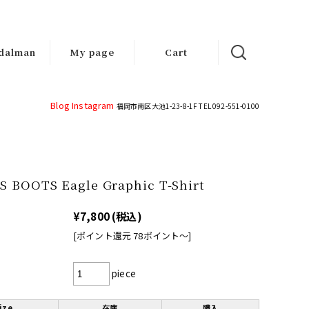
dalman
My page
Cart
d-made
ndals
Blog
Instagram
福岡市南区大池1-23-8-1F TEL 092-551-0100
S BOOTS Eagle Graphic T-Shirt
¥7,800
(税込)
[ポイント還元 78ポイント〜]
piece
ize
在庫
購入