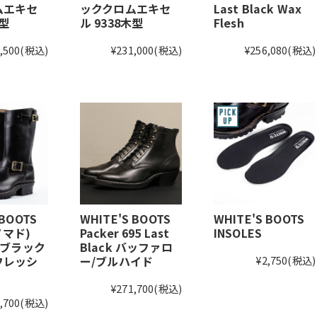
ムエキセ
ッククロムエキセ
Last Black Wax
木型
ル 9338木型
Flesh
,500
(税込)
¥231,000
(税込)
¥256,080
(税込)
 BOOTS
WHITE'S BOOTS
WHITE'S BOOTS
ノマド)
Packer 695 Last
INSOLES
V ブラック
Black バッファロ
フレッシ
ー/ブルハイド
¥2,750
(税込)
¥271,700
(税込)
,700
(税込)