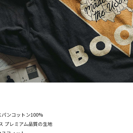
パンコットン100%
ンス プレミアム品質の生地