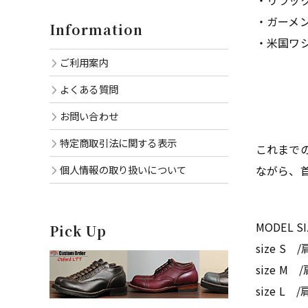
・リラッ
・ガーメン
Information
・米国ワ
ご利用案内
よくある質問
お問い合わせ
特定商取引法に関する表示
これまで
個人情報の取り扱いについて
ながら、
MODEL SI
Pick Up
size S /
size M /
size L /