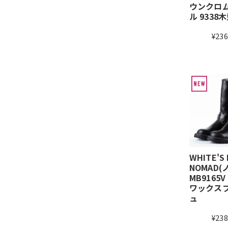
ウンクロ
ル 9338
¥236
WHITE'S
NOMAD(
MB9165
ワックス
ュ
¥238