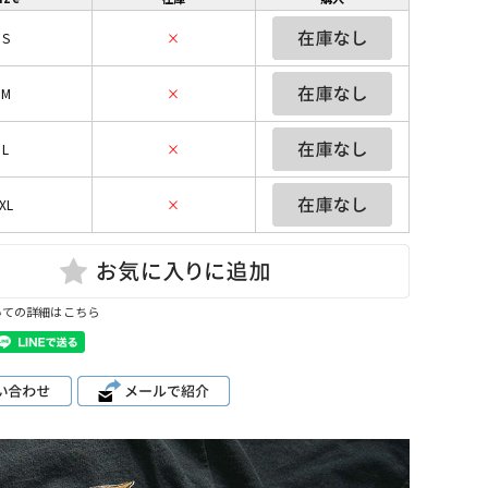
S
×
M
×
L
×
XL
×
いての詳細はこちら