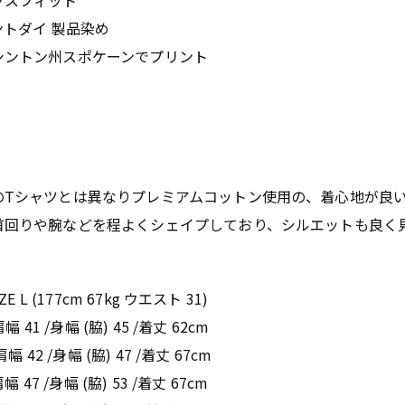
クスフィット
トダイ 製品染め
シントン州スポケーンでプリント
のTシャツとは異なりプレミアムコットン使用の、着心地が良
首回りや腕などを程よくシェイプしており、シルエットも良く
ZE L (177cm 67kg ウエスト 31)
肩幅 41 /身幅 (脇) 45 /着丈 62cm
肩幅 42 /身幅 (脇) 47 /着丈 67cm
肩幅 47 /身幅 (脇) 53 /着丈 67cm