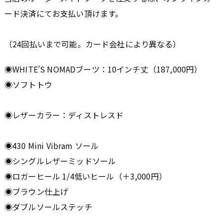
ード決済にてお支払い頂けます。
（24回払いまで可能。カード会社により異なる）
◉WHITE'S NOMADブーツ：10インチ丈（187,000円）
◉ソフトトウ
◉レザーカラー：ディストレスド
◉430 Mini Vibram ソール
◉シングルレザーミッドソール
◉ロガーヒール 1/4低いヒール（＋3,000円）
◉ブラウン仕上げ
◉ダブルソールステッチ