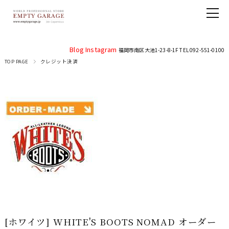
Blog
Instagram
福岡市南区大池1-23-8-1F TEL 092-551-0100
TOP PAGE
クレジット決済
[ホワイツ] WHITE'S BOOTS NOMAD オーダー