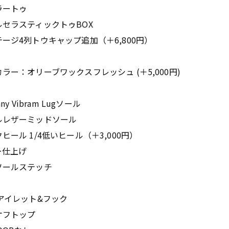
ラートゥ
セラスティックトゥBOX
ージ4列トウキャップ追加（＋6,800円）
ラー：オリーブワックスフレッシュ (＋5,000円)
nny Vibram Lugソール
ルレザーミッドソール
ヒール 1/4低いヒール（＋3,000円）
ー仕上げ
ソールステッチ
アイレット&フック
オフトップ