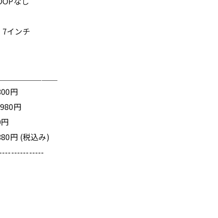
LOOPなし
：7インチ
＿＿＿＿＿＿＿＿
800円
,980円
0円
880円 (税込み)
---------------