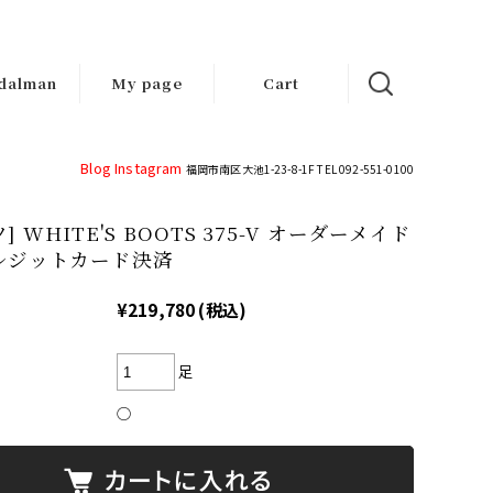
dalman
My page
Cart
d-made
ndals
Blog
Instagram
福岡市南区大池1-23-8-1F TEL 092-551-0100
] WHITE'S BOOTS 375-V オーダーメイド
レジットカード決済
¥219,780
(税込)
足
○