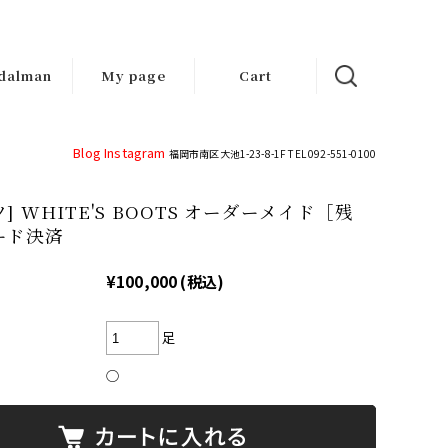
dalman
My page
Cart
d-made
ndals
Blog
Instagram
福岡市南区大池1-23-8-1F TEL 092-551-0100
] WHITE'S BOOTS オーダーメイド［残
ード決済
¥100,000
(税込)
足
○