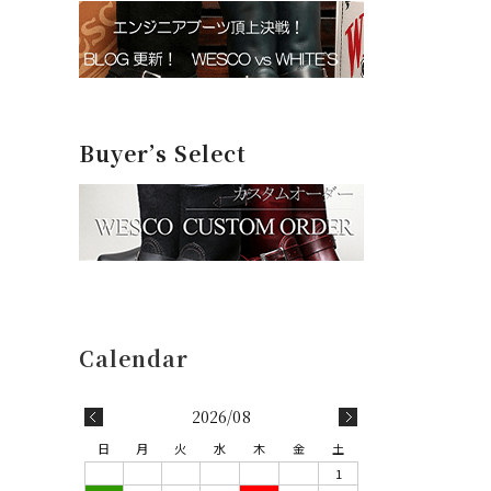
Buyer’s Select
2026/08
日
月
火
水
木
金
土
1