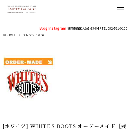
Blog
Instagram
福岡市南区大池1-23-8-1F TEL 092-551-0100
TOP PAGE
クレジット決済
[ホワイツ] WHITE'S BOOTS オーダーメイド［残