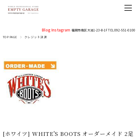
Blog
Instagram
福岡市南区大池1-23-8-1F TEL 092-551-0100
TOP PAGE
クレジット決済
[ホワイツ] WHITE'S BOOTS オーダーメイド 2足