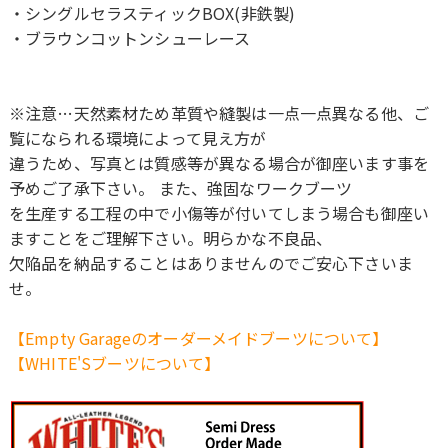
・シングルセラスティックBOX(非鉄製)
・ブラウンコットンシューレース
※注意…天然素材ため革質や縫製は一点一点異なる他、ご
覧になられる環境によって見え方が
違うため、写真とは質感等が異なる場合が御座います事を
予めご了承下さい。 また、強固なワークブーツ
を生産する工程の中で小傷等が付いてしまう場合も御座い
ますことをご理解下さい。明らかな不良品、
欠陥品を納品することはありませんのでご安心下さいま
せ。
【Empty Garageのオーダーメイドブーツについて】
【WHITE'Sブーツについて】