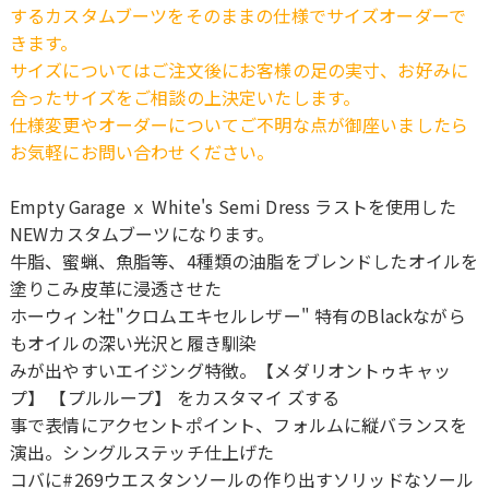
するカスタムブーツをそのままの仕様でサイズオーダーで
きます。
サイズについてはご注文後にお客様の足の実寸、お好みに
合ったサイズをご相談の上決定いたします。
仕様変更やオーダーについてご不明な点が御座いましたら
お気軽にお問い合わせください。
Empty Garage ｘ White's Semi Dress ラストを使用した
NEWカスタムブーツになります。
牛脂、蜜蝋、魚脂等、4種類の油脂をブレンドしたオイルを
塗りこみ皮革に浸透させた
ホーウィン社"クロムエキセルレザー" 特有のBlackながら
もオイルの深い光沢と履き馴染
みが出やすいエイジング特徴。【メダリオントゥキャッ
プ】 【プルループ】 をカスタマイ ズする
事で表情にアクセントポイント、フォルムに縦バランスを
演出。シングルステッチ仕上げた
コバに#269ウエスタンソールの作り出すソリッドなソール