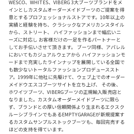
WESCO、WHITES、VIBERG 3大ブーツブランドをメ
インとしカスタムオーダーメイドブーツのご提案を得
意とするプロフェッショナルストアです。10年以上の
実績と経験を持ち、クラシックなアメリカンスタイル
から、ストリート、 ハイファッションまで幅広いニ
ーズに対応し お客様だけの一足を作るパートナーと
してお手伝いさせて頂きます。 ブーツ同様、アパレル
においてもカジュアルウェアから ハイファッションモ
ードまで充実したラインナップを展開している全国で
も数少ないトータルファッションプロデューススト
ア。1999年に他社に先駆けて、ウェブ上でのオーダー
メイドウエスコブーツサイトを立ち上げ、 その後、
ホワイツブーツ、VIBERGブーツの正規輸入販売店と
なりました。カスタムオーダーメイドブーツに限ら
ず、ブランドとの厚い信頼関係より生まれるエクスク
ルーシブラインでもあるEMPTYGARAGEが新規提案す
るカスタムサンプルストックブーツも、毎回完売する
ほどの支持を得ています。