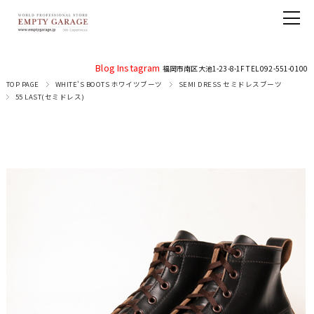
Blog
Instagram
福岡市南区大池1-23-8-1F TEL 092-551-0100
TOP PAGE
WHITE'S BOOTS ホワイツブーツ
SEMI DRESS セミドレスブーツ
55 LAST(セミドレス)