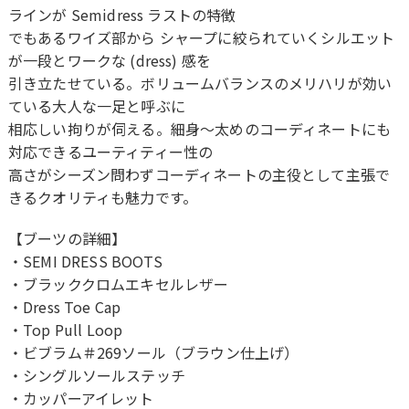
ラインが Semidress ラストの特徴
でもあるワイズ部から シャープに絞られていくシルエット
が一段とワークな (dress) 感を
引き立たせている。ボリュームバランスのメリハリが効い
ている大人な一足と呼ぶに
相応しい拘りが伺える。細身〜太めのコーディネートにも
対応できるユーティティー性の
高さがシーズン問わずコーディネートの主役として主張で
きるクオリティも魅力です。
【ブーツの詳細】
・SEMI DRESS BOOTS
・ブラッククロムエキセルレザー
・Dress Toe Cap
・Top Pull Loop
・ビブラム＃269ソール（ブラウン仕上げ）
・シングルソールステッチ
・カッパーアイレット