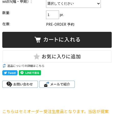
width(幅・甲周）:
数量:
pr.
在庫:
PRE-ORDER 予約
返品についての詳細はこちら
こちらはセミオーダー受注生産品となります。当店が提案