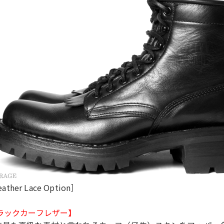
eather Lace Option］
ブラックカーフレザー】