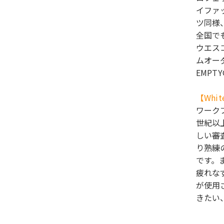
イファ
ツ同様
全国で
ウエス
ムオー
EMP
【Whi
ワーク
世紀以
しい審
り熟練
です。
疲れな
が使用
きたい