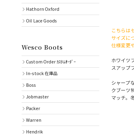
Hathorn Oxford
Oil Lace Goods
こちらは
サイズに
仕様変更
Wesco Boots
ホワイツブ
Custom Order ｶｽﾀﾑｵｰﾀﾞｰ
スアップブ
In-stock 在庫品
シャープ
Boss
クブーツ
Jobmaster
マッチ。
Packer
Warren
Hendrik