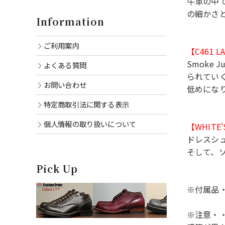
牛革の中
の細かさ
Information
ご利用案内
【C461 L
Smoke
よくある質問
られていく
お問い合わせ
低めにな
特定商取引法に関する表示
個人情報の取り扱いについて
【WHITE
ドレスシ
そして、
Pick Up
※付属品
※注意・