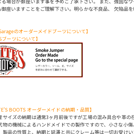
なる場合が御座います事を予めご了承下さい。 また、強固なワ
も御座いますことをご理解下さい。明らかな不良品、 欠陥品
y Garageのオーダーメイドブーツについて】
E'Sブーツについて】
TE'S BOOTS オーダーメイドの納期・品質】
産サイズの納期は通常3ヶ月前後ですが工場の混み具合や革の
代物の機械によるハンドメイドでの製作ですので、小さな小傷
、製品の性質上、納期と延滞と共にクレーム等は一切お受けい