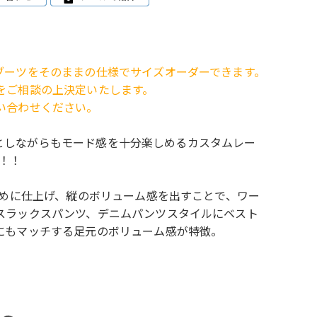
ブーツをそのままの仕様でサイズオーダーできます。
をご相談の上決定いたします。
い合わせください。
ス としながらもモード感を十分楽しめるカスタムレー
出！！
細めに仕上げ、縦のボリューム感を出すことで、ワー
スラックスパンツ、デニムパンツスタイルにベスト
にもマッチする足元のボリューム感が特徴。