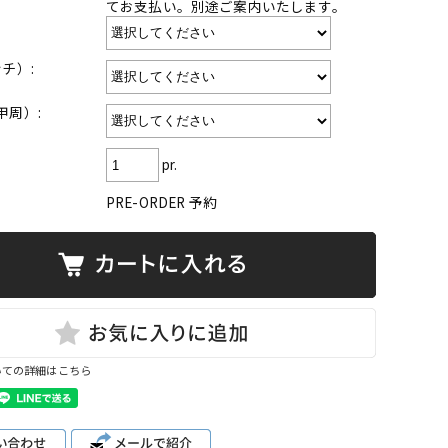
てお支払い。別途ご案内いたします。
ンチ）:
・甲周）:
pr.
PRE-ORDER 予約
いての詳細はこちら