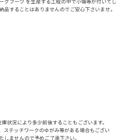
ークブーツ を生産する工程の中で小傷等が付いてし
を納品することはありませんのでご安心下さいませ。
在庫状況により多少前後することもございます。
、ステッチワークのゆがみ等がある場合もござい
たしませんので予めご了承下さい。