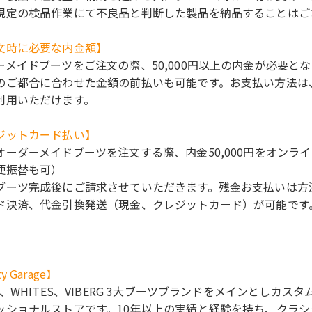
規定の検品作業にて不良品と判断した製品を納品することはご
文時に必要な内金額】
ーメイドブーツをご注文の際、50,000円以上の内金が必要とな
のご都合に合わせた金額の前払いも可能です。お支払い方法は
利用いただけます。
ジットカード払い】
オーダーメイドブーツを注文する際、内金50,000円をオン
便振替も可）
ブーツ完成後にご請求させていただきます。残金お支払いは方
ド決済、代金引換発送（現金、クレジットカード）が可能です
y Garage】
CO、WHITES、VIBERG 3大ブーツブランドをメインとし
ッショナルストアです。10年以上の実績と経験を持ち、クラシ