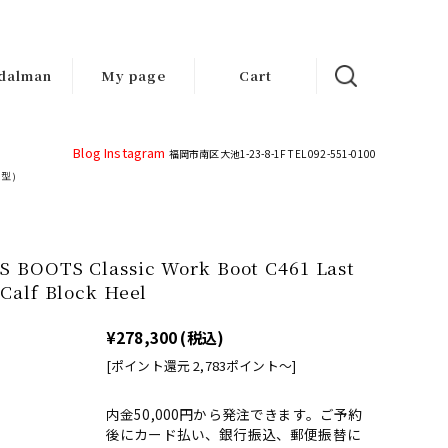
dalman
My page
Cart
d-made
ndals
Blog
Instagram
福岡市南区大池1-23-8-1F TEL 092-551-0100
木型)
 BOOTS Classic Work Boot C461 Last
Calf Block Heel
¥278,300
(税込)
[ポイント還元 2,783ポイント〜]
内金50,000円から発注できます。ご予約
後にカード払い、銀行振込、郵便振替に