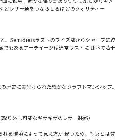
全面に使用。適度な張りがありつつも柔らかくキメ
るなどレザー通をうならせるほどのクオリティー
と、Semidressラストのワイズ部からシャープに絞
 の特徴でもあるアーチイージは通常ラストに 比べて若干
上の歴史に裏付けられた確かなクラフトマンシップ。
（取り外し可能なギザギザのレザー装飾）
られる環境によって見え方が 違うため、写真とは質