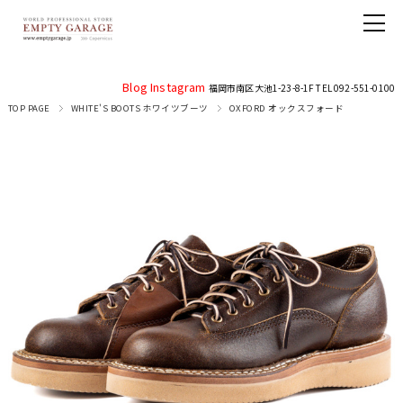
Blog
Instagram
福岡市南区大池1-23-8-1F TEL 092-551-0100
TOP PAGE
WHITE'S BOOTS ホワイツブーツ
OXFORD オックスフォード