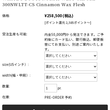
300NWLTT-CS Cinnamon Wax Flesh
¥258,500
(税込)
価格:
[ポイント還元 2,585ポイント〜]
受注生産も可能:
内金50,000円から発注できます。ご予
約後にカード払い、銀行振込、郵便振
替にてお支払い。別途ご案内いたしま
す。
size(USインチ）:
width(幅・甲周）:
数量:
pr.
在庫:
PRE-ORDER 予約