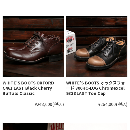
WHITE'S BOOTS OXFORD
WHITE'S BOOTS オックスフォ
C461 LAST Black Cherry
ード 300HC-LUG Chromexcel
Buffalo Classic
9338 LAST Toe Cap
¥248,600
(税込)
¥264,000
(税込)