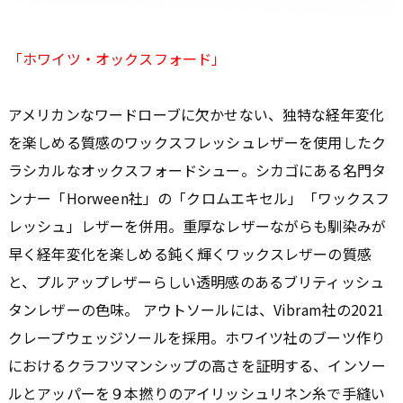
「ホワイツ・オックスフォード」
アメリカンなワードローブに欠かせない、独特な経年変化
を楽しめる質感のワックスフレッシュレザーを使用したク
ラシカルなオックスフォードシュー。シカゴにある名門タ
ンナー「Horween社」の「クロムエキセル」「ワックスフ
レッシュ」レザーを併用。重厚なレザーながらも馴染みが
早く経年変化を楽しめる鈍く輝くワックスレザーの質感
と、プルアップレザーらしい透明感のあるブリティッシュ
タンレザーの色味。 アウトソールには、Vibram社の2021
クレープウェッジソールを採用。ホワイツ社のブーツ作り
におけるクラフツマンシップの高さを証明する、インソー
ルとアッパーを９本撚りのアイリッシュリネン糸で手縫い