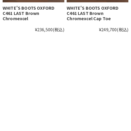
WHITE'S BOOTS OXFORD
WHITE'S BOOTS OXFORD
C461 LAST Brown
C461 LAST Brown
Chromexcel
Chromexcel Cap Toe
¥236,500
(税込)
¥249,700
(税込)