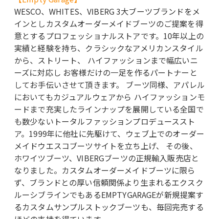
WESCO、WHITES、VIBERG 3大ブーツブランドをメ
インとしカスタムオーダーメイドブーツのご提案を得
意とするプロフェッショナルストアです。10年以上の
実績と経験を持ち、クラシックなアメリカンスタイル
から、ストリート、 ハイファッションまで幅広いニ
ーズに対応し お客様だけの一足を作るパートナーと
してお手伝いさせて頂きます。 ブーツ同様、アパレル
においてもカジュアルウェアから ハイファッションモ
ードまで充実したラインナップを展開している全国で
も数少ないトータルファッションプロデューススト
ア。1999年に他社に先駆けて、ウェブ上でのオーダー
メイドウエスコブーツサイトを立ち上げ、 その後、
ホワイツブーツ、VIBERGブーツの正規輸入販売店と
なりました。カスタムオーダーメイドブーツに限ら
ず、ブランドとの厚い信頼関係より生まれるエクスク
ルーシブラインでもあるEMPTYGARAGEが新規提案す
るカスタムサンプルストックブーツも、毎回完売する
ほどの支持を得ています。