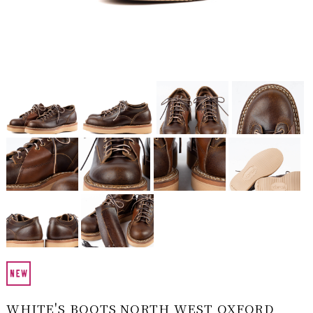
WHITE'S BOOTS NORTH WEST OXFORD