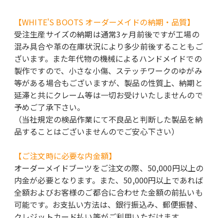
【WHITE'S BOOTS オーダーメイドの納期・品質】
受注生産サイズの納期は通常3ヶ月前後ですが工場の
混み具合や革の在庫状況により多少前後することもご
ざいます。また年代物の機械によるハンドメイドでの
製作ですので、小さな小傷、ステッチワークのゆがみ
等がある場合もございますが、製品の性質上、納期と
延滞と共にクレーム等は一切お受けいたしませんので
予めご了承下さい。
（当社規定の検品作業にて不良品と判断した製品を納
品することはございませんのでご安心下さい）
【ご注文時に必要な内金額】
オーダーメイドブーツをご注文の際、50,000円以上の
内金が必要となります。また、50,000円以上であれば
全額およびお客様のご都合に合わせた金額の前払いも
可能です。お支払い方法は、銀行振込み、郵便振替、
クレジットカード払い等がご利用いただけます。