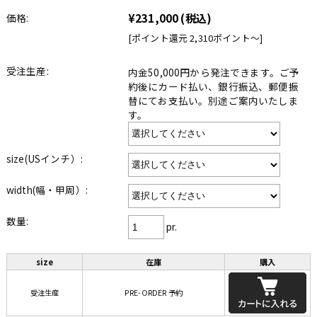
¥231,000
(税込)
価格:
[ポイント還元 2,310ポイント〜]
受注生産:
内金50,000円から発注できます。ご予
約後にカード払い、銀行振込、郵便振
替にてお支払い。別途ご案内いたしま
す。
size(USインチ）:
width(幅・甲周）:
数量:
pr.
size
在庫
購入
受注生産
PRE-ORDER 予約