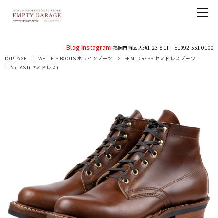
Blog
Instagram
福岡市南区大池1-23-8-1F TEL 092-551-0100
TOP PAGE
WHITE'S BOOTS ホワイツブーツ
SEMI DRESS セミドレスブーツ
55 LAST(セミドレス)