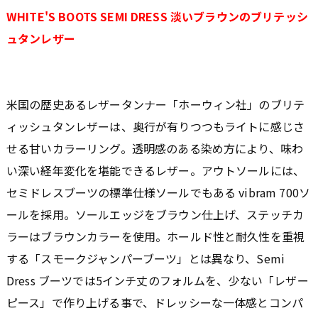
WHITE'S BOOTS SEMI DRESS 淡いブラウンのブリテッシ
ュタンレザー
米国の歴史あるレザータンナー「ホーウィン社」のブリテ
ィッシュタンレザーは、奥行が有りつつもライトに感じさ
せる甘いカラーリング。透明感のある染め方により、味わ
い深い経年変化を堪能できるレザー。アウトソールには、
セミドレスブーツの標準仕様ソールでもある vibram 700ソ
ールを採用。ソールエッジをブラウン仕上げ、ステッチカ
ラーはブラウンカラーを使用。ホールド性と耐久性を重視
する「スモークジャンパーブーツ」とは異なり、Semi
Dress ブーツでは5インチ丈のフォルムを、少ない「レザー
ピース」で作り上げる事で、ドレッシーな一体感とコンパ