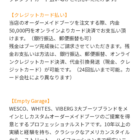
【クレジットカード払い】
当店のオーダーメイドブーツを注文する際、内金
50,000円をオンラインよりカード決済でお支払い頂
けます。（銀行振込、郵便振替も可）
残金はブーツ完成後にご請求させていただきます。残
金お支払いは方法は、銀行振込、郵便振替、オンライ
ンクレジットカード決済、代金引換発送（現金、クレ
ジットカード）が可能です。（24回払いまで可能。カ
ード会社により異なります）
【Empty Garage】
WESCO、WHITES、VIBERG 3大ブーツブランドをメ
インとしカスタムオーダーメイドブーツのご提案を得
意とするプロフェッショナルストアです。10年以上の
実績と経験を持ち、クラシックなアメリカンスタイル
から、ストリート、 ハイファッションまで幅広いニ