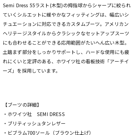
Semi Dress 55ラスト(木型)の拇指球からシャープに絞られ
ていくシルエットに緩やかなフィッティングは、幅広いシ
チュエーションに対応できるカスタムブーツ。アメリカン
ヘリテージスタイルからクラシックなセットアップスーツ
にも合わせることができる応用範囲がたいへん広い木型。
土踏まず部分をしっかりサポートし、ハードな使用にも疲
れにくいと定評のある、ホワイツ社の看板技術「アーチイ
ーズ」を採用しています。
【ブーツの詳細】
・ホワイツ社 SEMI DRESS
・ブリティッシュタンレザー
・ビブラム700ソール（ブラウン仕上げ）