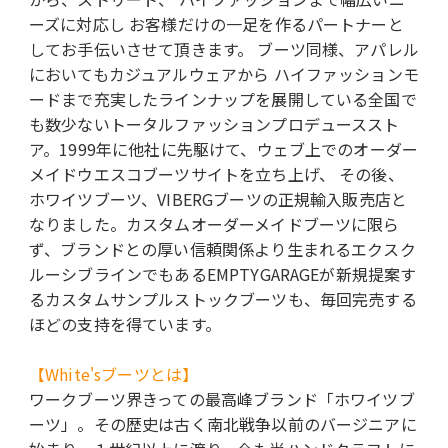
ーズに対応し お客様だけの一足を作るパートナーと
してお手伝いさせて頂きます。 ブーツ同様、アパレル
においてもカジュアルウェアから ハイファッションモ
ードまで充実したラインナップを展開している全国で
も数少ないトータルファッションプロデューススト
ア。1999年に他社に先駆けて、ウェブ上でのオーダー
メイドウエスコブーツサイトを立ち上げ、 その後、
ホワイツブーツ、VIBERGブーツの正規輸入販売店と
なりました。カスタムオーダーメイドブーツに限ら
ず、ブランドとの厚い信頼関係より生まれるエクスク
ルーシブラインでもあるEMPTYGARAGEが新規提案す
るカスタムサンプルストックブーツも、毎回完売する
ほどの支持を得ています。
【White'sブーツとは】
ワークブーツ界きっての最高峰ブランド「ホワイツブ
ーツ」。その歴史は古く南北戦争以前のバージニアに