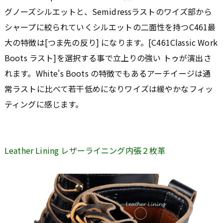
グノーズシルエットと、Semidressラストのワイズ部から
シャープに絞られていくシルエットの二面性を持つC461最
大の特徴は[つま先の反り] になります。[C461Classic Work
Boots ラスト]を選択する事で立上りの強い トゥが演出さ
れます。White's Boots の特徴でもあるアーチイージは通
常ラストに比べて若干低めになりワイズは緩やかなフィッ
ティングに感じます。
Leather Lining レザーライニング内張２枚革