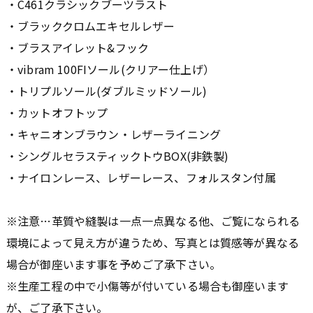
・C461クラシックブーツラスト
・ブラッククロムエキセルレザー
・ブラスアイレット&フック
・vibram 100FIソール(クリアー仕上げ）
・トリプルソール(ダブルミッドソール)
・カットオフトップ
・キャニオンブラウン・レザーライニング
・シングルセラスティックトウBOX(非鉄製)
・ナイロンレース、レザーレース、フォルスタン付属
※注意…革質や縫製は一点一点異なる他、ご覧になられる
環境によって見え方が違うため、写真とは質感等が異なる
場合が御座います事を予めご了承下さい。
※生産工程の中で小傷等が付いている場合も御座います
が、ご了承下さい。