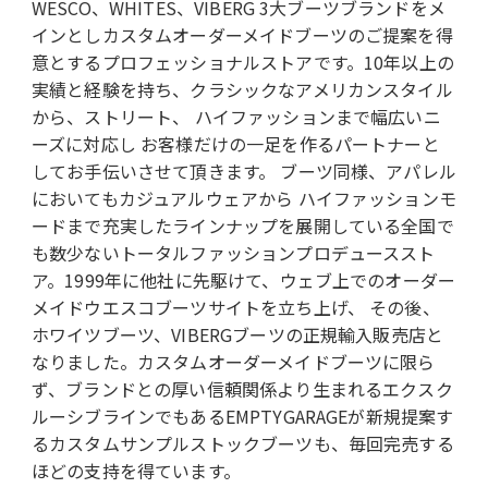
WESCO、WHITES、VIBERG 3大ブーツブランドをメ
インとしカスタムオーダーメイドブーツのご提案を得
意とするプロフェッショナルストアです。10年以上の
実績と経験を持ち、クラシックなアメリカンスタイル
から、ストリート、 ハイファッションまで幅広いニ
ーズに対応し お客様だけの一足を作るパートナーと
してお手伝いさせて頂きます。 ブーツ同様、アパレル
においてもカジュアルウェアから ハイファッションモ
ードまで充実したラインナップを展開している全国で
も数少ないトータルファッションプロデューススト
ア。1999年に他社に先駆けて、ウェブ上でのオーダー
メイドウエスコブーツサイトを立ち上げ、 その後、
ホワイツブーツ、VIBERGブーツの正規輸入販売店と
なりました。カスタムオーダーメイドブーツに限ら
ず、ブランドとの厚い信頼関係より生まれるエクスク
ルーシブラインでもあるEMPTYGARAGEが新規提案す
るカスタムサンプルストックブーツも、毎回完売する
ほどの支持を得ています。