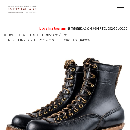
Blog
Instagram
福岡市南区大池1-23-8-1F TEL 092-551-0100
TOP PAGE
WHITE'S BOOTS ホワイツブーツ
SMOKE JUMPER スモークジャンパー
C461 LAST(461木型)