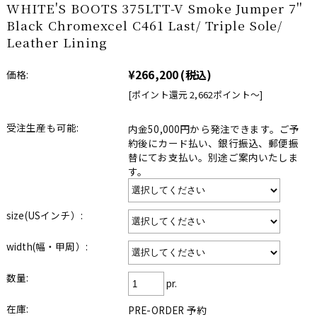
WHITE'S BOOTS 375LTT-V Smoke Jumper 7''
Black Chromexcel C461 Last/ Triple Sole/
Leather Lining
¥266,200
(税込)
価格:
[ポイント還元 2,662ポイント〜]
受注生産も可能:
内金50,000円から発注できます。ご予
約後にカード払い、銀行振込、郵便振
替にてお支払い。別途ご案内いたしま
す。
size(USインチ）:
width(幅・甲周）:
数量:
pr.
在庫:
PRE-ORDER 予約