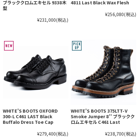
ブラッククロムエキセル 9338木
4811 Last Black Wax Flesh
型
¥256,080
(税込)
¥231,000
(税込)
WHITE'S BOOTS OXFORD
WHITE'S BOOTS 375LTT-V
300-L C461 LAST Black
Smoke Jumper 8'' ブラックク
Buffalo Dress Toe Cap
ロムエキセル C461 Last
¥279,400
(税込)
¥238,700
(税込)