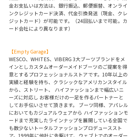
金お支払いは方法は、銀行振込、郵便振替、オンライ
ンクレジットカード決済、代金引換発送（現金、クレ
ジットカード）が可能です。（24回払いまで可能。カ
ード会社により異なります）
【Empty Garage】
WESCO、WHITES、VIBERG 3大ブーツブランドをメ
インとしカスタムオーダーメイドブーツのご提案を得
意とするプロフェッショナルストアです。10年以上の
実績と経験を持ち、クラシックなアメリカンスタイル
から、ストリート、 ハイファッションまで幅広いニ
ーズに対応し お客様だけの一足を作るパートナーと
してお手伝いさせて頂きます。 ブーツ同様、アパレル
においてもカジュアルウェアから ハイファッションモ
ードまで充実したラインナップを展開している全国で
も数少ないトータルファッションプロデューススト
ア。1999年に他社に先駆けて、ウェブ上でのオーダー