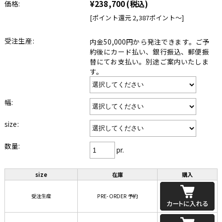
¥238,700
(税込)
価格:
[ポイント還元 2,387ポイント〜]
受注生産:
内金50,000円から発注できます。ご予
約後にカード払い、銀行振込、郵便振
替にてお支払い。別途ご案内いたしま
す。
幅:
size:
数量:
pr.
size
在庫
購入
受注生産
PRE-ORDER 予約