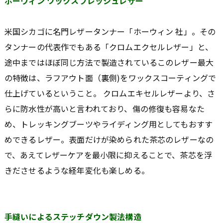
ホーウィン ワックスフレッシュレザー
米国シカゴに名門レザータンナー「ホーウィン 社」。その
タンナーの代表作でもある「クロムエクセルレザー」と、
途中まではほぼ同じ方法で製造されているこのレザー最大
の特徴は、ラフアウト面（裏側)をワックスコーティングで
仕上げているということ。 クロムエキセルレザーより、さ
らに防水性が高いと言われており、傷の修復も容易なた
め、トレッキングブーツやライディング用としてもおすす
めできるレザー。表面だけが染められた茶芯のレザーなの
で、あえてレザーケアを最小限に抑えることで、茶芯を浮
きださせるような経年変化も楽しめる。
手縫いによるステッチダウン製法構造