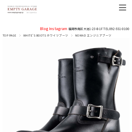
Blog
Instagram
福岡市南区大池1-23-8-1F TEL 092-551-0100
TOP PAGE
WHITE'S BOOTS ホワイツブーツ
NOMAD エンジニアブーツ