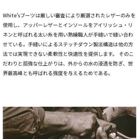
White'sブーツは厳しい審査により厳選されたレザーのみを
使用し、アッパーレザーとインソールをアイリッシュ・リ
ネンと呼ばれる太い糸を用い熟練職人が手縫いで縫い合わ
せている。手縫いによるステッチダウン製法構造は他の方
法では実現できない柔軟性と快適性を提供します。 そのこ
だわりと屈強な仕上がりは、外からの水の浸透を防ぎ、世
界最高峰とも呼ばれる強度を与えるためである。