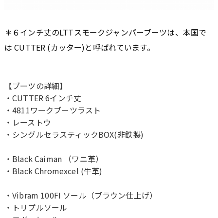
＊６インチ丈のLTTスモークジャンパーブーツは、本国で
は CUTTER (カッター)と呼ばれています。
【ブーツの詳細】
・CUTTER 6インチ丈
・4811ワークブーツラスト
・レーストウ
・シングルセラスティックBOX(非鉄製)
・Black Caiman （ワニ革）
・Black Chromexcel (牛革)
・Vibram 100FI ソール（ブラウン仕上げ）
・トリプルソール