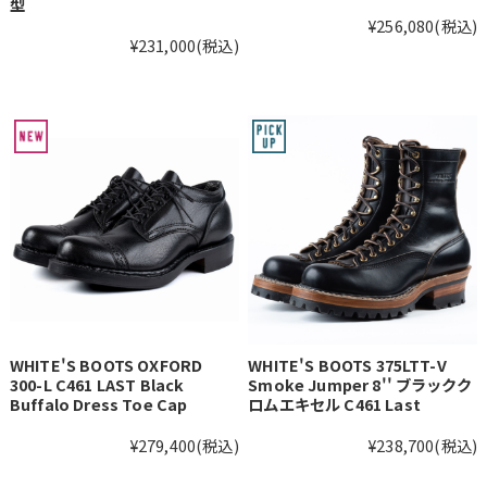
型
¥256,080
(税込)
¥231,000
(税込)
WHITE'S BOOTS OXFORD
WHITE'S BOOTS 375LTT-V
300-L C461 LAST Black
Smoke Jumper 8'' ブラックク
Buffalo Dress Toe Cap
ロムエキセル C461 Last
¥279,400
(税込)
¥238,700
(税込)