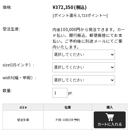
¥372,350
(税込)
価格:
[ポイント還元 3,723ポイント〜]
受注生産:
内金100,000円から発注できます。カー
ド払い、銀行振込、郵便振替にてお支
払い。ご予約後に別途メールにてご案
内いたします。
size(USインチ）:
width(幅・甲周）:
数量:
pr.
size
在庫
購入
受注生産
PRE-ORDER 予約