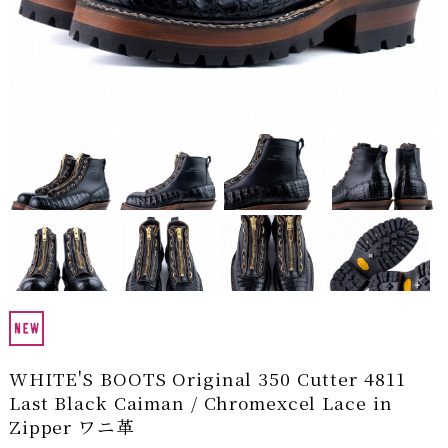
WHITE'S BOOTS Original 350 Cutter 4811
Last Black Caiman / Chromexcel Lace in
Zipper ワニ革