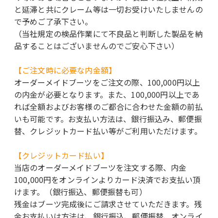
と延滞と共にクレーム等は一切お受けいたしませんの
で予めご了承下さい。
（当社規定の検品作業にて不良品と判断した製品を納
品することはございませんのでご安心下さい）
【ご注文時に必要な内金額】
オーダーメイドブーツをご注文の際、100,000円以上
の内金が必要となります。また、100,000円以上であ
れば全額およびお客様のご都合に合わせた金額の前払
いも可能です。お支払い方法は、銀行振込み、郵便振
替、クレジットカード払い等がご利用いただけます。
【クレジットカード払い】
当店のオーダーメイドブーツを注文する際、内金
100,000円をオンラインよりカード決済でお支払い頂
けます。（銀行振込、郵便振替も可）
残金はブーツ完成後にご請求させていただきます。残
金お支払いは方法は、銀行振込、郵便振替、オンライ