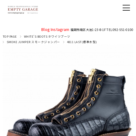
Blog
Instagram
福岡市南区大池1-23-8-1F TEL 092-551-0100
TOP PAGE
WHITE'S BOOTS ホワイツブーツ
SMOKE JUMPER スモークジャンパー
4811 LAST(標準木型)