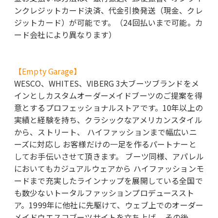
ンクレジットカード決済、代金引換発送（現金、クレ
ジットカード）が可能です。（24回払いまで可能。カ
ード会社により異なります）
【Empty Garage】
WESCO、WHITES、VIBERG 3大ブーツブランドをメ
インとしカスタムオーダーメイドブーツのご提案を得
意とするプロフェッショナルストアです。10年以上の
実績と経験を持ち、クラシックなアメリカンスタイル
から、ストリート、 ハイファッションまで幅広いニ
ーズに対応し お客様だけの一足を作るパートナーと
してお手伝いさせて頂きます。 ブーツ同様、アパレル
においてもカジュアルウェアから ハイファッションモ
ードまで充実したラインナップを展開している全国で
も数少ないトータルファッションプロデューススト
ア。1999年に他社に先駆けて、ウェブ上でのオーダー
メイドウエスコブーツサイトを立ち上げ、 その後、