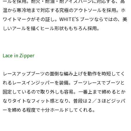
ールを採用。耐火・耐油・耐アイスバーンに対応する、高
温から寒冷地まで対応する究極のアウトソールを採用。ホ
ワイトマークがその証し。WHITE'S ブーツならではの、美
しいアールを描くヒール形状ももちろん採用。
Lace in Zipper
レースアップブーツの面倒な編み上げを動作を時短してく
れるレースインジッパーを装備。ブーツレースでブーツと
固定しているので取り外しも容易。一番上まで締めるとか
なりタイトなフィット感となり、普段は２／３ほどジッパ
ーを締める程度で十分ホールドしてくれる。