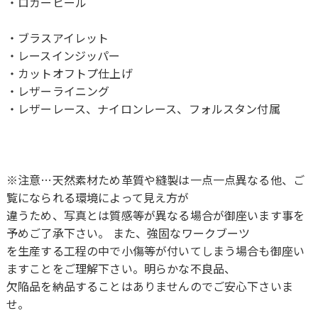
・ロガーヒール
・ブラスアイレット
・レースインジッパー
・カットオフトプ仕上げ
・レザーライニング
・レザーレース、ナイロンレース、フォルスタン付属
※注意…天然素材ため革質や縫製は一点一点異なる他、ご
覧になられる環境によって見え方が
違うため、写真とは質感等が異なる場合が御座います事を
予めご了承下さい。 また、強固なワークブーツ
を生産する工程の中で小傷等が付いてしまう場合も御座い
ますことをご理解下さい。明らかな不良品、
欠陥品を納品することはありませんのでご安心下さいま
せ。