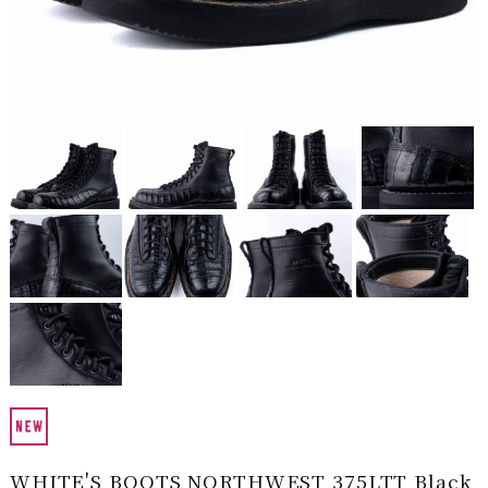
WHITE'S BOOTS NORTHWEST 375LTT Black