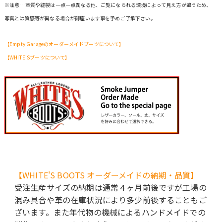
※注意…革質や縫製は一点一点異なる他、ご覧になられる環境によって見え方が違うため、
写真とは質感等が異なる場合が御座います事を予めご了承下さい。
【Empty Garageのオーダーメイドブーツについて】
【WHITE'Sブーツについて】
【WHITE'S BOOTS オーダーメイドの納期・品質】
受注生産サイズの納期は通常４ヶ月前後ですが工場の
混み具合や革の在庫状況により多少前後することもご
ざいます。また年代物の機械によるハンドメイドでの