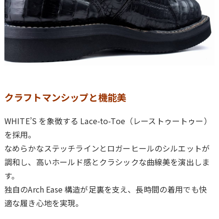
クラフトマンシップと機能美
WHITE’S を象徴する
Lace-to-Toe（レーストゥートゥー）
を採用。
なめらかなステッチラインとロガーヒールのシルエットが
調和し、高いホールド感とクラシックな曲線美を演出しま
す。
独自の
Arch Ease
構造が足裏を支え、長時間の着用でも快
適な履き心地を実現。