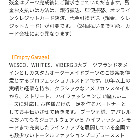
残金はブーツ完成後にご請求させていただきます。残
金お支払いは方法は、銀行振込、郵便振替、オンライ
ンクレジットカード決済、代金引換発送（現金、クレ
ジットカード）が可能です。（24回払いまで可能。カ
ード会社により異なります）
【Empty Garage】
WESCO、WHITES、VIBERG 3大ブーツブランドをメ
インとしカスタムオーダーメイドブーツのご提案を得
意とするプロフェッショナルストアです。10年以上の
実績と経験を持ち、クラシックなアメリカンスタイル
から、ストリート、 ハイファッションまで幅広いニ
ーズに対応し お客様だけの一足を作るパートナーと
してお手伝いさせて頂きます。 ブーツ同様、アパレル
においてもカジュアルウェアから ハイファッションモ
ードまで充実したラインナップを展開している全国で
も数少ないトータルファッションプロデューススト