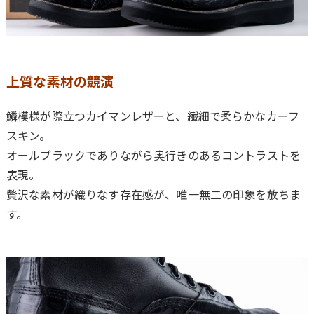
上質な素材の競演
鱗模様が際立つ
カイマンレザー
と、繊細で柔らかな
カーフ
スキン
。
オールブラックでありながら奥行きのあるコントラストを
表現。
贅沢な素材が織りなす存在感が、唯一無二の印象を放ちま
す。