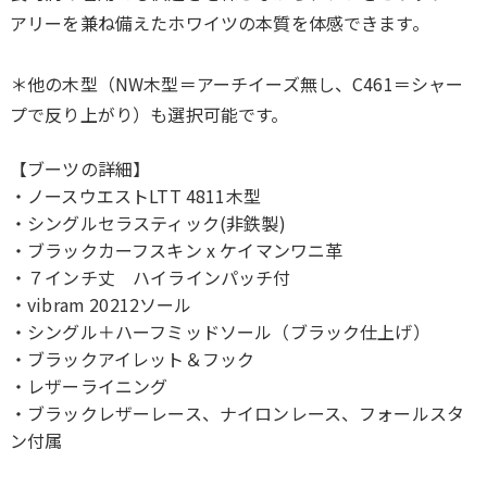
アリーを兼ね備えたホワイツの本質を体感できます。
＊他の木型（NW木型＝アーチイーズ無し、C461＝シャー
プで反り上がり）も選択可能です。
【ブーツの詳細】
・ノースウエストLTT 4811木型
・シングルセラスティック(非鉄製)
・ブラックカーフスキン x ケイマンワニ革
・７インチ丈 ハイラインパッチ付
・vibram 20212ソール
・シングル＋ハーフミッドソール（ブラック仕上げ）
・ブラックアイレット＆フック
・レザーライニング
・ブラックレザーレース、ナイロンレース、フォールスタ
ン付属