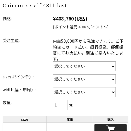
Caiman x Calf 4811 last
¥408,760
(税込)
価格:
[ポイント還元 4,087ポイント〜]
受注生産:
内金50,000円から発注できます。ご予
約後にカード払い、銀行振込、郵便振
替にてお支払い。別途ご案内いたしま
す。
size(USインチ）:
width(幅・甲周）:
数量:
pr.
size
在庫
購入