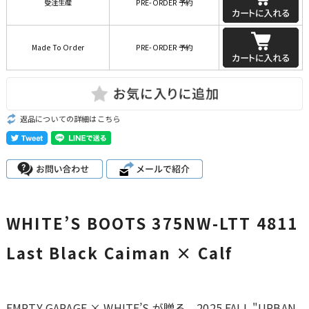
受注生産
PRE-ORDER 予約
Made To Order
PRE-ORDER 予約
返品についての詳細はこちら
WHITE’S BOOTS 375NW-LTT 4811
Last Black Caiman × Calf
EMPTY GARAGE × WHITE’S が贈る、2025 FALL "URBAN