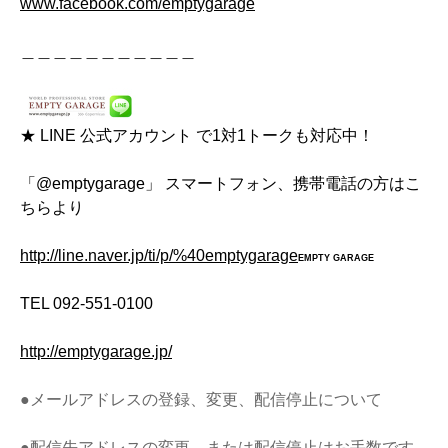
www.facebook.com/emptygarage
＿＿＿＿＿＿＿＿＿＿＿
★ LINE 公式アカウント で1対1トークも対応中！
「@emptygarage」 スマートフォン、携帯電話の方はこ
ちらより
http://line.naver.jp/ti/p/%40emptygarage
EMPTY GARAGE
TEL 092-551-0100
http://emptygarage.jp/
●メールアドレスの登録、変更、配信停止について
●配信先アドレスの変更、または配信停止はお手数です