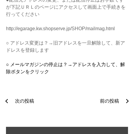
が下記ＵＲＬのページにアクセスして画面上で手続きを
行ってください
http://egarage.kw.shopserve.jp/SHOP/mailmag.html
○ アドレス変更は？→旧アドレスを一旦解除して、新ア
ドレスを登録します
○ メールマガジンの停止は？→アドレスを入力して、解
除ボタンをクリック
投
次の投稿
前の投稿
稿
ナ