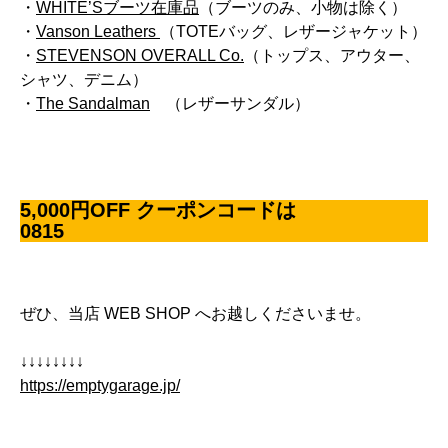
・
WHITE’Sブーツ在庫品
（ブーツのみ、小物は除く）
・
Vanson Leathers
（TOTEバッグ、レザージャケット）
・
STEVENSON OVERALL Co.
（トップス、アウター、
シャツ、デニム）
・
The Sandalman
（レザーサンダル）
5,000円OFF クーポンコードは
0815
ぜひ、当店 WEB SHOP へお越しくださいませ。
↓↓↓↓↓↓↓↓
https://emptygarage.jp/