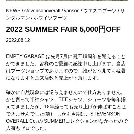
NEWS
/
stevensonoverall
/
vanson
/
ウエスコブーツ
/
サ
ンダルマン
/
ホワイツブーツ
2022 SUMMER FAIR 5,000円OFF
2022.08.12
EMPTY GARAGE は先月7月に開店18周年を迎えること
ができました。皆様のご愛顧に感謝申し上げます。当店
はブーツショップでありますので、誰がどう見ても猛暑
になりますとご来店数と売上が下落します。
確かに自然現象には逆らえませんので仕方ありません。
かと言って半袖シャツ、TEEシャツ、ショーツを毎年揃
えてきましたが、18年経っても売り上げが伸ばすことは
できませんでした(笑) しかも今期は、STEVENSON
OVERALL Co. の SUMMERコレクションがなかったので
入荷もゼロでした。