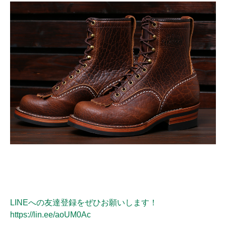
LINEへの友達登録をぜひお願いします！
https://lin.ee/aoUM0Ac