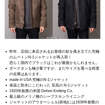
昨年、店頭に来店されるお客様の欲を搔き立てた究極
のムートンN-1ジャケットが再入荷！
恐らく国内でブラックはこれが最後かもしれません。
ダークタンも極少量ですが、まだサイズを選べる程度
の在庫はあります。
made in USA 究極のN-1ジャケット
保温と防水にこだわった 至高の N-1ジャケット
1920年創業の米国 Dehen Knitting Co.
最上級のメリノ種のシープスキンライニング
ジャケットのアウターシェル(表地)には1838年創業の