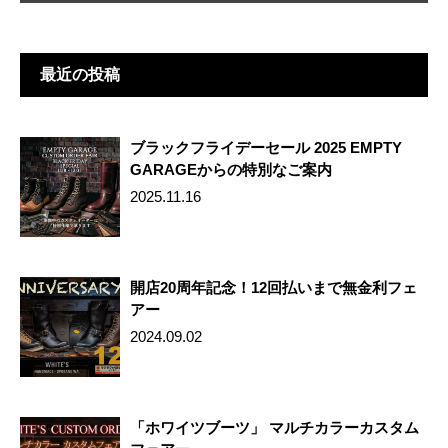
b
st
o
o
最近の投稿
k
ブラックフライデーセール 2025 EMPTY
GARAGEからの特別なご案内
2025.11.16
開店20周年記念！12回払いまで無金利フェ
アー
2024.09.02
「ホワイツブーツ」 マルチカラーカスタム