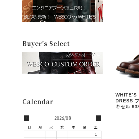
Buyer’s Select
WHITE'S
DRESS
キセル 93
2026/08
日
月
火
水
木
金
土
1