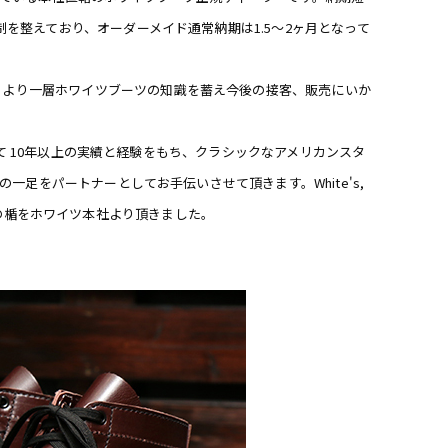
を整えており、オーダーメイド通常納期は1.5〜2ヶ月となって
と、より一層ホワイツブーツの知識を蓄え今後の接客、販売にいか
して 10年以上の実績と経験をもち、クラシックなアメリカンスタ
一足をパートナーとしてお手伝いさせて頂きます。White's,
て記念の楯をホワイツ本社より頂きました。