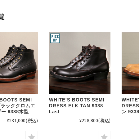
覧
 BOOTS SEMI
WHITE'S BOOTS SEMI
WHITE
 ブラッククロムエ
DRESS ELK TAN 9338
DRES
ー 9338木型
Last
ン 933
¥231,000
(税込)
¥228,800
(税込)