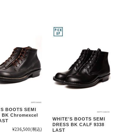
'S BOOTS SEMI
 BK Chromexcel
WHITE'S BOOTS SEMI
AST
DRESS BK CALF 9338
¥236,500
(税込)
LAST