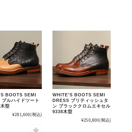
'S BOOTS SEMI
WHITE'S BOOTS SEMI
S ブルハイドツート
DRESS ブリティッシュタ
8木型
ン ブラッククロムエキセル
9338木型
¥281,600
(税込)
¥250,800
(税込)