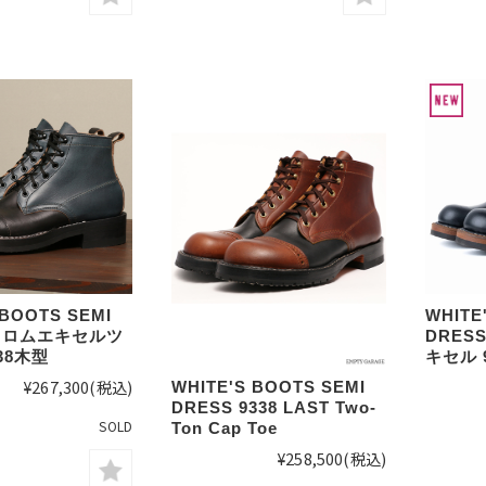
 BOOTS SEMI
WHITE
 クロムエキセルツ
DRES
38木型
キセル 
¥267,300
(税込)
WHITE'S BOOTS SEMI
DRESS 9338 LAST Two-
SOLD
Ton Cap Toe
¥258,500
(税込)