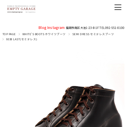
Blog
Instagram
福岡市南区大池1-23-8-1F TEL 092-551-0100
TOP PAGE
WHITE'S BOOTS ホワイツブーツ
SEMI DRESS セミドレスブーツ
9338 LAST(セミドレス)