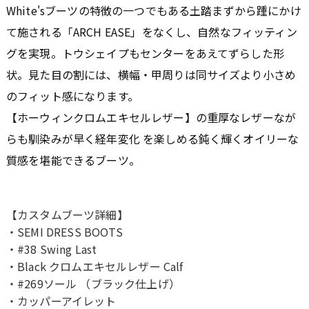
White'sブーツの特徴の一つでもある土踏まずから踵にかけ
て施される「ARCH EASE」をなくし、自然なフィッティン
グを実現。トウシェイプもセンターをあえてずらした形
状。見た目の割には、横幅・甲周りは同サイズより小さめ
のフィット感になります。
【ホーウィンクロムエキセルレザー】の重厚なレザーなが
らも馴染みが早く経年変化 を楽しめる鈍く輝くオイリーな
質感を堪能できるブーツ。
【カスタムブーツ詳細】
・SEMI DRESS BOOTS
・#38 Swing Last
・Black クロムエキセルレザー Calf
・#269ソール （ブラック仕上げ）
・カッパーアイレット