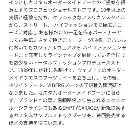
インとしカスタムオーダーメイドブーツのご提案を得
意とするプロフェッショナルストアです。10年以上の
実績と経験を持ち、クラシックなアメリカンスタイル
から、ストリート、 ハイファッションまで幅広いニ
ーズに対応し お客様だけの一足を作るパートナーと
してお手伝いさせて頂きます。 ブーツ同様、アパレル
においてもカジュアルウェアから ハイファッションモ
ードまで充実したラインナップを展開している全国で
も数少ないトータルファッションプロデューススト
ア。1999年に他社に先駆けて、ウェブ上でのオーダー
メイドウエスコブーツサイトを立ち上げ、 その後、
ホワイツブーツ、VIBERGブーツの正規輸入販売店と
なりました。カスタムオーダーメイドブーツに限ら
ず、ブランドとの厚い信頼関係より生まれるエクスク
ルーシブラインでもあるEMPTYGARAGEが新規提案す
るカスタムサンプルストックブーツも、毎回完売する
ほどの支持を得ています。