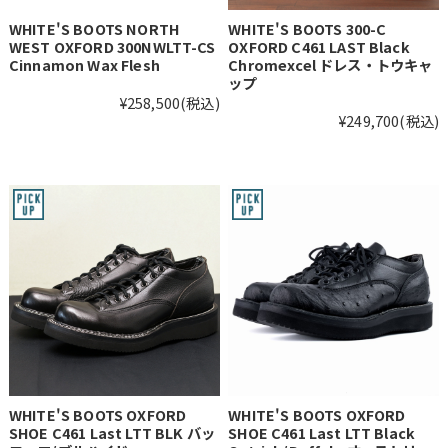
WHITE'S BOOTS NORTH
WHITE'S BOOTS 300-C
WEST OXFORD 300NWLTT-CS
OXFORD C461 LAST Black
Cinnamon Wax Flesh
Chromexcel ドレス・トウキャ
ップ
¥258,500
(税込)
¥249,700
(税込)
WHITE'S BOOTS OXFORD
WHITE'S BOOTS OXFORD
SHOE C461 Last LTT BLK バッ
SHOE C461 Last LTT Black