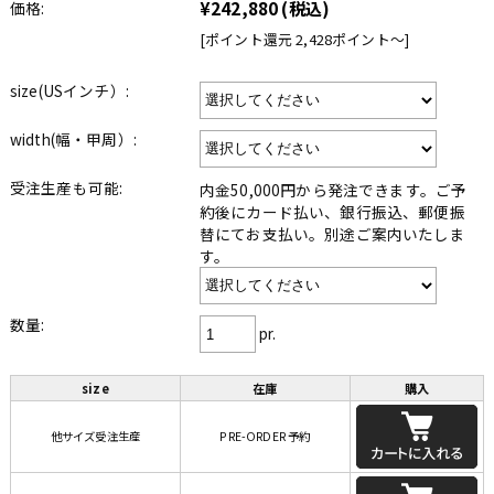
¥242,880
(税込)
価格:
[ポイント還元 2,428ポイント〜]
size(USインチ）:
width(幅・甲周）:
受注生産も可能:
内金50,000円から発注できます。ご予
約後にカード払い、銀行振込、郵便振
替にてお支払い。別途ご案内いたしま
す。
数量:
pr.
size
在庫
購入
他サイズ受注生産
PRE-ORDER 予約