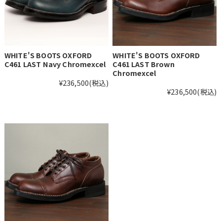
WHITE'S BOOTS OXFORD
WHITE'S BOOTS OXFORD
C461 LAST Navy Chromexcel
C461 LAST Brown
Chromexcel
¥236,500
(税込)
¥236,500
(税込)