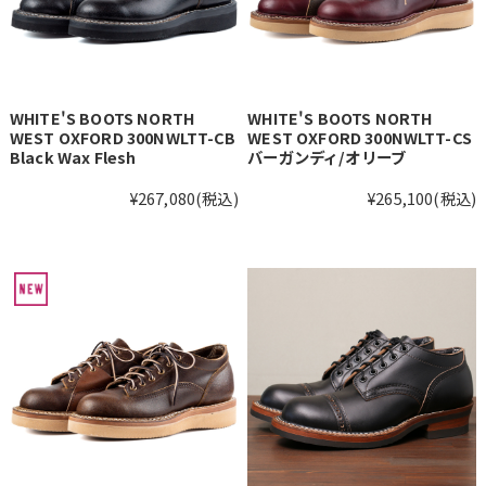
WHITE'S BOOTS NORTH
WHITE'S BOOTS NORTH
WEST OXFORD 300NWLTT-CB
WEST OXFORD 300NWLTT-CS
Black Wax Flesh
バーガンディ/オリーブ
¥267,080
(税込)
¥265,100
(税込)