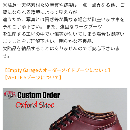
※注意…天然素材ため革質や縫製は一点一点異なる他、ご
覧になられる環境によって見え方が
違うため、写真とは質感等が異なる場合が御座います事を
予めご了承下さい。 また、強固なワークブーツ
を生産する工程の中で小傷等が付いてしまう場合も御座い
ますことをご理解下さい。明らかな不良品、
欠陥品を納品することはありませんのでご安心下さいま
せ。
【Empty Garageのオーダーメイドブーツについて】
【WHITE'Sブーツについて】