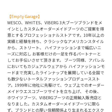
【Empty Garage】
WESCO、WHITES、VIBERG 3大ブーツブランドをメ
インとしカスタムオーダーメイドブーツのご提案を得
意とするプロフェッショナルストアです。10年以上の
実績と経験を持ち、クラシックなアメリカンスタイル
から、ストリート、 ハイファッションまで幅広いニ
ーズに対応し お客様だけの一足を作るパートナーと
してお手伝いさせて頂きます。 ブーツ同様、アパレル
においてもカジュアルウェアから ハイファッションモ
ードまで充実したラインナップを展開している全国で
も数少ないトータルファッションプロデューススト
ア。1999年に他社に先駆けて、ウェブ上でのオーダー
メイドウエスコブーツサイトを立ち上げ、 その後、
ホワイツブーツ、VIBERGブーツの正規輸入販売店と
なりました。カスタムオーダーメイドブーツに限ら
ず、ブランドとの厚い信頼関係より生まれるエクスク