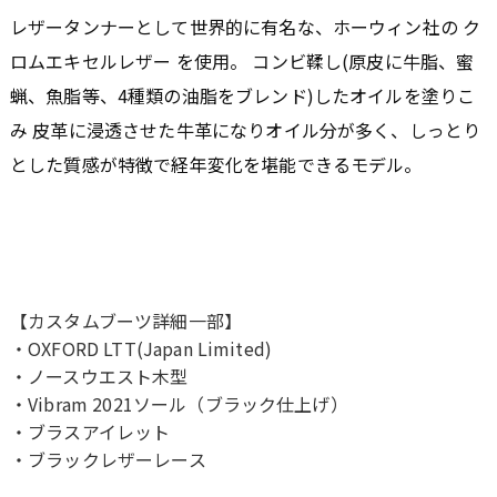
レザータンナーとして世界的に有名な、ホーウィン社の ク
ロムエキセルレザー を使用。 コンビ鞣し(原皮に牛脂、蜜
蝋、魚脂等、4種類の油脂をブレンド)したオイルを塗りこ
み 皮革に浸透させた牛革になりオイル分が多く、しっとり
とした質感が特徴で経年変化を堪能できるモデル。
【カスタムブーツ詳細一部】
・OXFORD LTT(Japan Limited)
・ノースウエスト木型
・Vibram 2021ソール（ブラック仕上げ）
・ブラスアイレット
・ブラックレザーレース