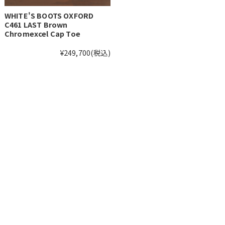
WHITE'S BOOTS OXFORD
C461 LAST Brown
Chromexcel Cap Toe
¥249,700
(税込)