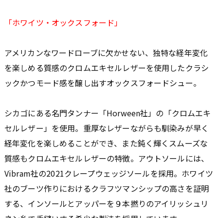
「ホワイツ・オックスフォード」
アメリカンなワードローブに欠かせない、独特な経年変化
を楽しめる質感のクロムエキセルレザーを使用したクラシ
ックかつモード感を醸し出すオックスフォードシュー。
シカゴにある名門タンナー「Horween社」の「クロムエキ
セルレザー」を使用。重厚なレザーながらも馴染みが早く
経年変化を楽しめることができ、また鈍く輝くスムーズな
質感もクロムエキセルレザーの特徴。アウトソールには、
Vibram社の2021クレープウェッジソールを採用。ホワイツ
社のブーツ作りにおけるクラフツマンシップの高さを証明
する、インソールとアッパーを９本撚りのアイリッシュリ