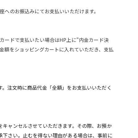
口座へのお振込みにてお支払いいただけます。
）をカードで支払いたい場合はHP上に"内金カード決
金額をショッピングカートに入れていただき、支払
す。注文時に商品代金「全額」をお支払いいただく
をキャンセルさせていただきます。その際、お預か
承下さい。止むを得ない理由がある場合は、事前に