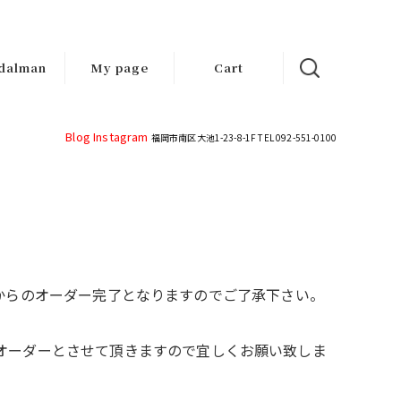
dalman
My page
Cart
d-made
ndals
Blog
Instagram
福岡市南区大池1-23-8-1F TEL 092-551-0100
りしてからのオーダー完了となりますのでご了承下さい。
オーダーとさせて頂きますので宜しくお願い致しま