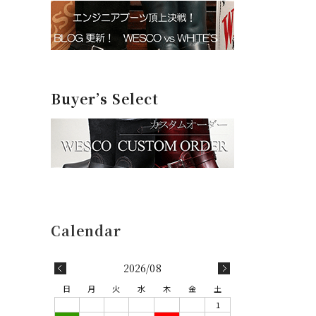
Buyer’s Select
2026/08
日
月
火
水
木
金
土
1