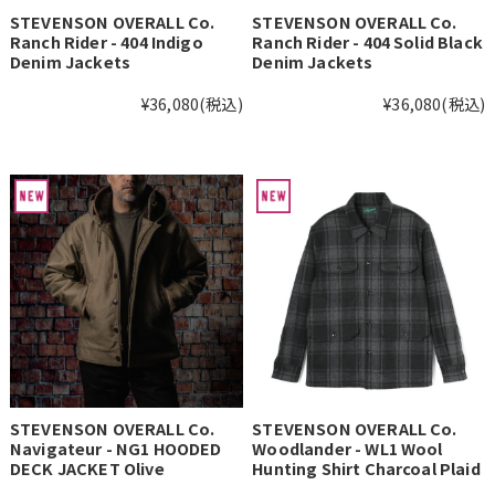
STEVENSON OVERALL Co.
STEVENSON OVERALL Co.
Ranch Rider - 404 Indigo
Ranch Rider - 404 Solid Black
Denim Jackets
Denim Jackets
¥36,080
(税込)
¥36,080
(税込)
STEVENSON OVERALL Co.
STEVENSON OVERALL Co.
Navigateur - NG1 HOODED
Woodlander - WL1 Wool
DECK JACKET Olive
Hunting Shirt Charcoal Plaid