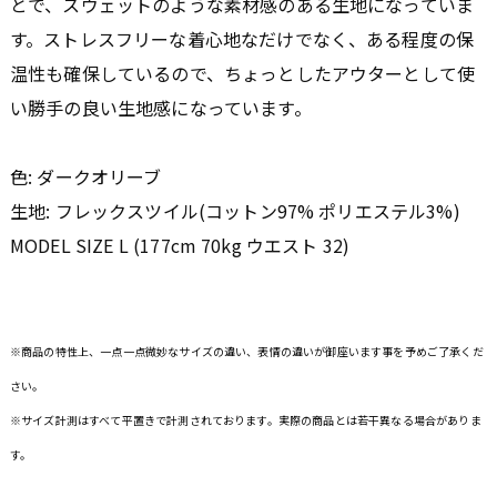
とで、スウェットのような素材感のある生地になっていま
す。ストレスフリーな着心地なだけでなく、ある程度の保
温性も確保しているので、ちょっとしたアウターとして使
い勝手の良い生地感になっています。
色: ダークオリーブ
生地: フレックスツイル(コットン97% ポリエステル3%)
MODEL SIZE L (177cm 70kg ウエスト 32)
※商品の特性上、一点一点微妙なサイズの違い、表情の違いが御座います事を予めご了承くだ
さい。
※サイズ計測はすべて平置きで計測されております。実際の商品とは若干異なる場合がありま
す。