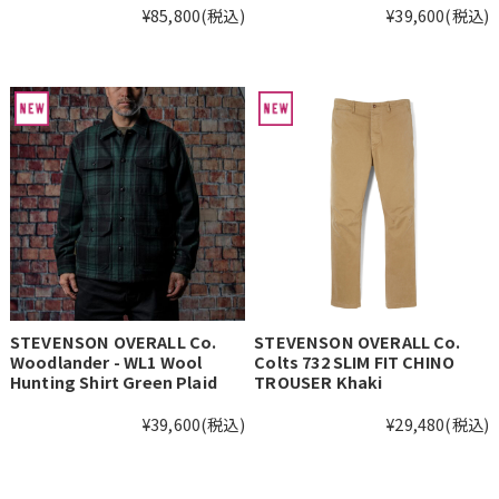
¥85,800
(税込)
¥39,600
(税込)
STEVENSON OVERALL Co.
STEVENSON OVERALL Co.
Woodlander - WL1 Wool
Colts 732 SLIM FIT CHINO
Hunting Shirt Green Plaid
TROUSER Khaki
¥39,600
(税込)
¥29,480
(税込)