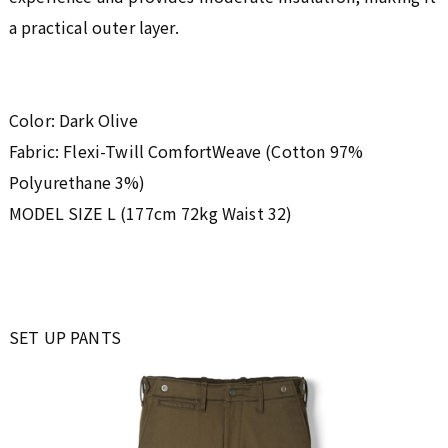
a practical outer layer.
Color: Dark Olive
Fabric: Flexi-Twill ComfortWeave (Cotton 97%
Polyurethane 3%)
MODEL SIZE L (177cm 72kg Waist 32)
SET UP PANTS