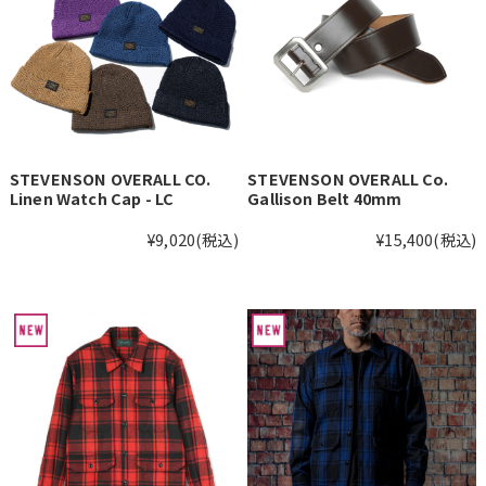
STEVENSON OVERALL CO.
STEVENSON OVERALL Co.
Linen Watch Cap - LC
Gallison Belt 40mm
¥9,020
(税込)
¥15,400
(税込)